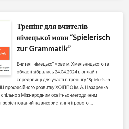
Тренінг для вчителів
німецької мови “Spielerisch
zur Grammatik”
Вчителі німецької мови м. Хмельницького та
області зібрались 24.04.2024 в онлайн
середовищі для участі в тренінгу “Spielerisch
МЦ професійного розвитку ХОІППО ім. А. Назаренка
 спільно з Міжнародним освітньо-методичним
нг зорієнтований на використання ігрового …