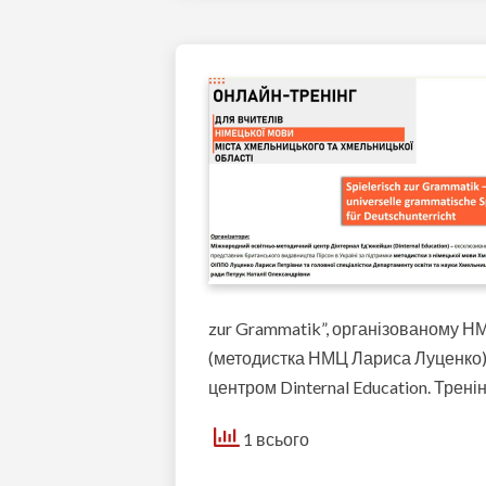
zur Grammatik”, організованому Н
(методистка НМЦ Лариса Луценко)
центром Dinternal Education. Трені
1 всього