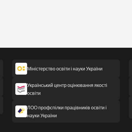
Міністерство освіти і науки України
Український центр оцінювання якості
освіти
ЛОО профспілки працівників освіти і
науки України