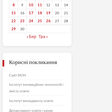
8
10
11
9
12
13
14
15
17
18
19
16
20
21
22
23
24
25
26
27
28
29
30
« Бер
Тра »
Корисні покликання
Сайт МОН
Інститут інноваційних технологій і
змісту освіти
Інститут менедженту освіти
Департамент освіти і науки