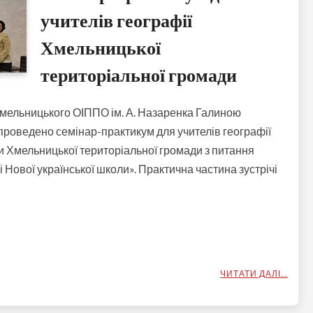
учителів географії
Хмельницької
територіальної громади
Хмельницького ОІППО ім. А. Назаренка Галиною
роведено семінар-практикум для учителів географії
ти Хмельницької територіальної громади з питання
 Нової української школи». Практична частина зустрічі
ЧИТАТИ ДАЛІ…