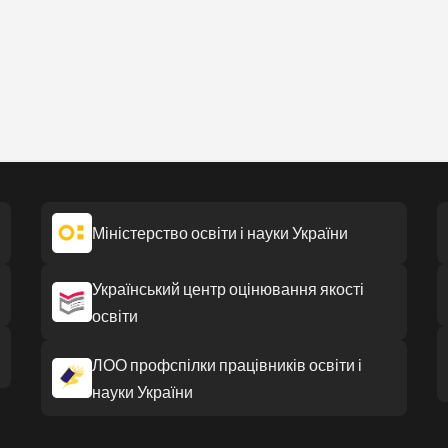
Міністерство освіти і науки України
Український центр оцінювання якості
освіти
ЛОО профспілки працівників освіти і
науки України