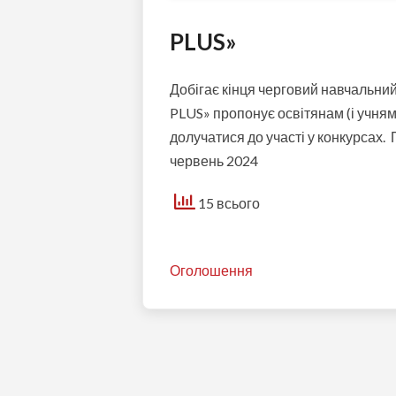
PLUS»
Добігає кінця черговий навчальни
PLUS» пропонує освітянам (і учням 
долучатися до участі у конкурсах. 
червень 2024
15 всього
Оголошення