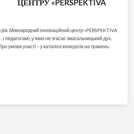
ЦЕНТРУ «PERSPEKTIVA
й рік. Міжнародний інноваційний центр «PERSPEKTIVA
, і педагогам), у яких не згасає змагальницький дух,
Про умови участі – у каталозі конкурсів на травень-