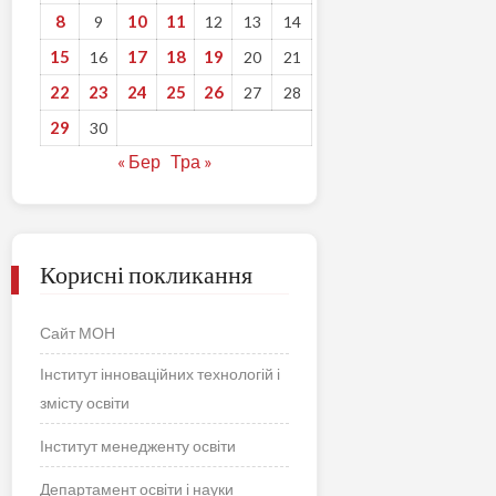
8
10
11
9
12
13
14
15
17
18
19
16
20
21
22
23
24
25
26
27
28
29
30
« Бер
Тра »
Корисні покликання
Сайт МОН
Інститут інноваційних технологій і
змісту освіти
Інститут менедженту освіти
Департамент освіти і науки