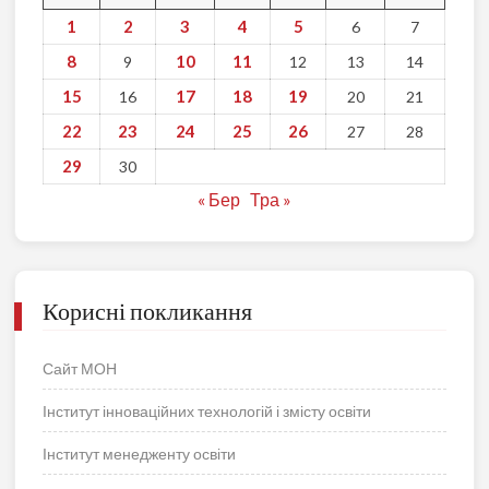
1
2
3
4
5
6
7
8
10
11
9
12
13
14
15
17
18
19
16
20
21
22
23
24
25
26
27
28
29
30
« Бер
Тра »
Корисні покликання
Сайт МОН
Інститут інноваційних технологій і змісту освіти
Інститут менедженту освіти