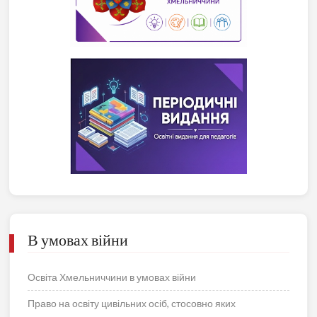
В умовах війни
Освіта Хмельниччини в умовах війни
Право на освіту цивільних осіб, стосовно яких