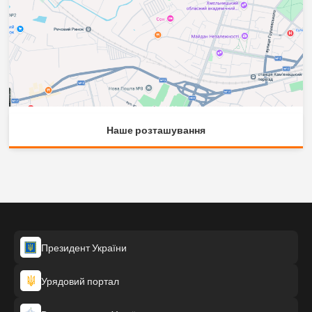
Наше розташування
Президент України
Урядовий портал