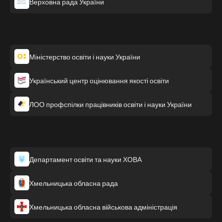
Верховна рада України
Міністерство освіти і науки України
Український центр оцінювання якості освіти
ЛОО профспілки працівників освіти і науки України
Департамент освіти та науки ХОВА
Хмельницька обласна рада
Хмельницька обласна військова адміністрація