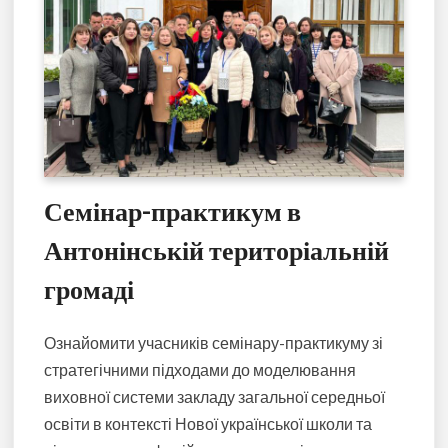
Семінар-практикум в
Антонінській територіальній
громаді
Ознайомити учасників семінару-практикуму зі
стратегічними підходами до моделювання
виховної системи закладу загальної середньої
освіти в контексті Нової української школи та