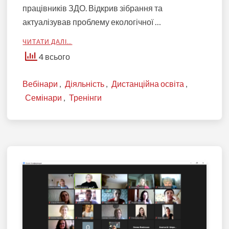
працівників ЗДО. Відкрив зібрання та
актуалізував проблему екологічної …
ЧИТАТИ ДАЛІ…
4 всього
Вебінари
,
Діяльність
,
Дистанційна освіта
,
Семінари
,
Тренінги