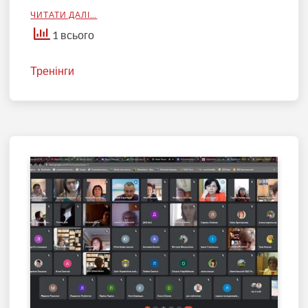
ЧИТАТИ ДАЛІ…
1 всього
Тренінги