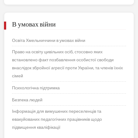
В умовах війни
Освіта Хмельниччини в умовах війни
Право на освіту цивільних осіб, стосовно яких
встановлено факт позбавлення особистої свободи
внаслідок збройної агресії проти України, та членів їхніх
сімей
Психологічна підтримка
Безпека людей
Інформація для вимушених переселенців та
евакуйованих педагогічних працівників щодо
підвищення кваліфікації