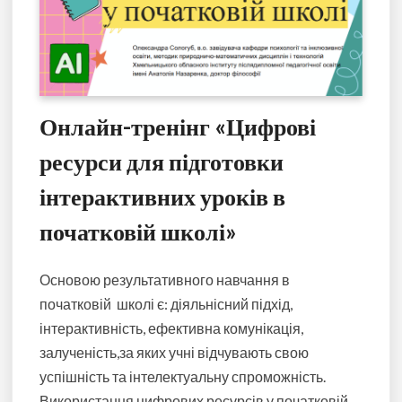
Онлайн-тренінг «Цифрові
ресурси для підготовки
інтерактивних уроків в
початковій школі»
Основою результативного навчання в
початковій школі є: діяльнісний підхід,
інтерактивність, ефективна комунікація,
залученість,за яких учні відчувають свою
успішність та інтелектуальну спроможність.
Використання цифрових ресурсів у початковій