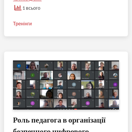
1 всього
Тренінги
Роль педагога в організації
безпечного цифрового