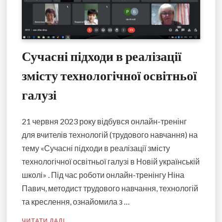
Сучасні підходи в реалізації
змісту технологічної освітньої
галузі
21 червня 2023 року відбувся онлайн-тренінг
для вчителів технологій (трудового навчання) на
тему «Сучасні підходи в реалізації змісту
технологічної освітньої галузі в Новій українській
школі» . Під час роботи онлайн-тренінгу Ніна
Павич, методист трудового навчання, технологій
та креслення, ознайомила з …
ЧИТАТИ ДАЛІ…