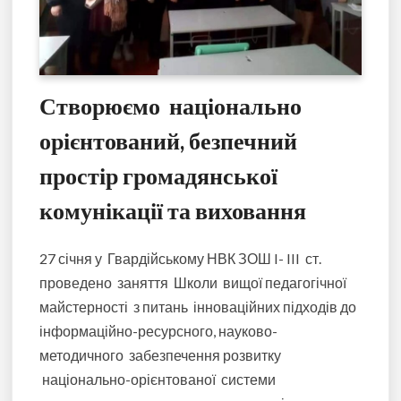
Створюємо національно
орієнтований, безпечний
простір громадянської
комунікації та виховання
27 січня у Гвардійському НВК ЗОШ I- III ст.
проведено заняття Школи вищої педагогічної
майстерності з питань інноваційних підходів до
інформаційно-ресурсного, науково-
методичного забезпечення розвитку
національно-орієнтованої системи