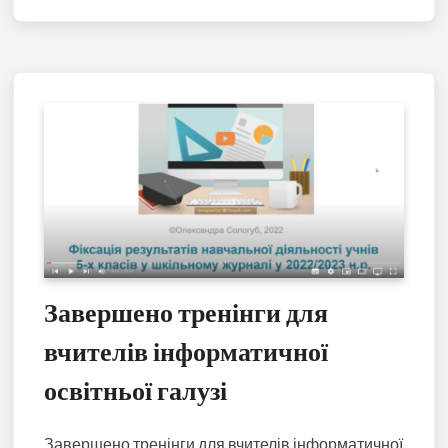
Завершено тренінги для
вчителів інформатичної
освітньої галузі
Завершено тренінги для вчителів інформатичної