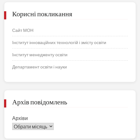
Корисні покликання
Сайт МОН
Інститут інноваційних технологій і змісту освіти
Інститут менедженту освіти
Департамент освіти і науки
Архів повідомлень
Архіви