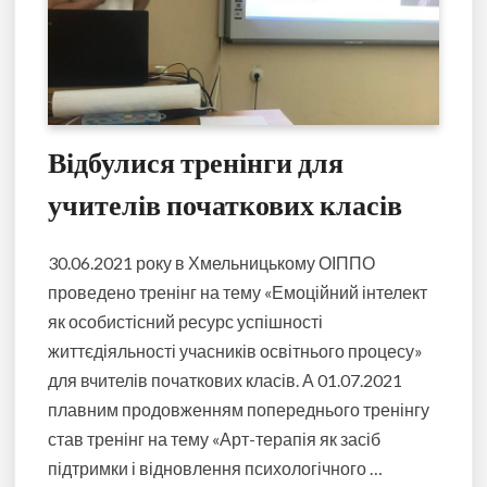
Відбулися тренінги для
учителів початкових класів
30.06.2021 року в Хмельницькому ОІППО
проведено тренінг на тему «Емоційний інтелект
як особистісний ресурс успішності
життєдіяльності учасників освітнього процесу»
для вчителів початкових класів. А 01.07.2021
плавним продовженням попереднього тренінгу
став тренінг на тему «Арт-терапія як засіб
підтримки і відновлення психологічного …