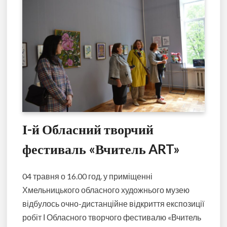
І-й Обласний творчий
фестиваль «Вчитель ART»
04 травня о 16.00 год. у приміщенні
Хмельницького обласного художнього музею
відбулось очно-дистанційне відкриття експозиції
робіт І Обласного творчого фестивалю «Вчитель