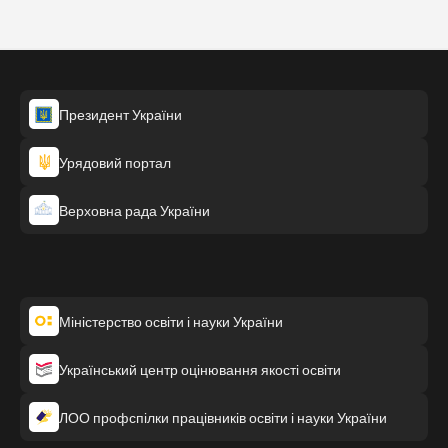
Президент України
Урядовий портал
Верховна рада України
Міністерство освіти і науки України
Український центр оцінювання якості освіти
ЛОО профспілки працівників освіти і науки України