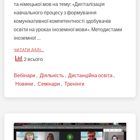
та німецької мов на тему: «Дигіталізація
навчального процесу з формування
комунікативної компетентності здобувачів
освіти на уроках іноземної мови». Методистами
іноземної …
ЧИТАТИ ДАЛІ…
2 всього
Вебінари
,
Діяльність
,
Дистанційна освіта
,
Новини
,
Семінари
,
Тренінги