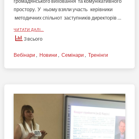
громадянського виховання та комунікативного
простору. У ньому взяли участь керівники
методичних спільнот заступників директорів …
ЧИТАТИ ДАЛІ…
3 всього
Вебінари
,
Новини
,
Семінари
,
Тренінги