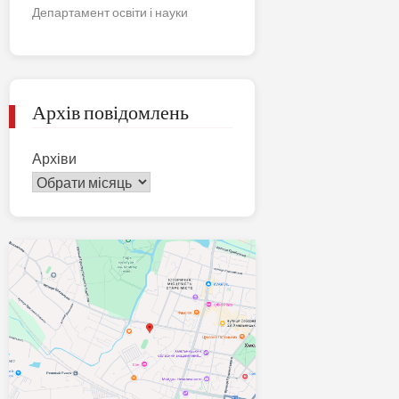
Департамент освіти і науки
Архів повідомлень
Архіви