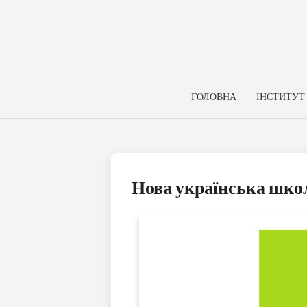
Skip
to
content
ГОЛОВНА
ІНСТИТУТ
Нова українська шко