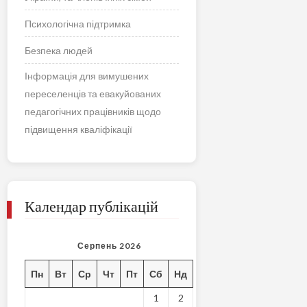
Психологічна підтримка
Безпека людей
Інформація для вимушених
переселенців та евакуйованих
педагогічних працівників щодо
підвищення кваліфікації
Календар публікацій
Серпень 2026
Пн
Вт
Ср
Чт
Пт
Сб
Нд
1
2