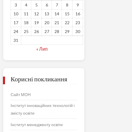
3
4
5
6
7
8
9
10
11
12
13
14
15
16
17
18
19
20
21
22
23
24
25
26
27
28
29
30
31
« Лип
Корисні покликання
Сайт МОН
Інститут інноваційних технологій і
змісту освіти
Інститут менедженту освіти