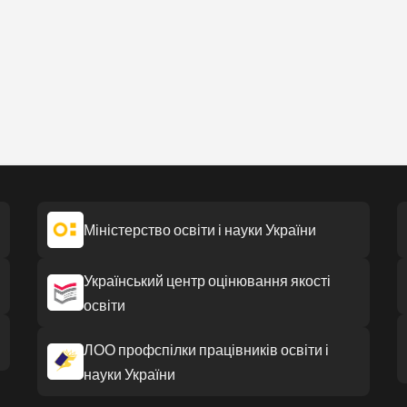
Міністерство освіти і науки України
Український центр оцінювання якості
освіти
ЛОО профспілки працівників освіти і
науки України