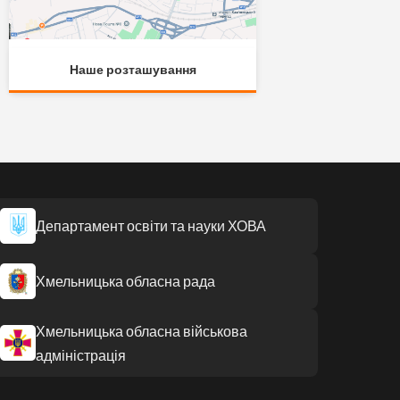
Наше розташування
Департамент освіти та науки ХОВА
Хмельницька обласна рада
Хмельницька обласна військова
адміністрація