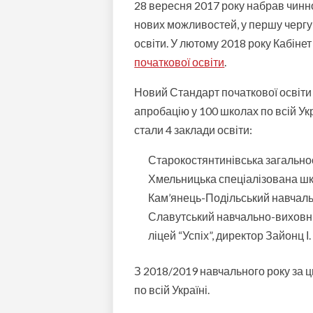
28 вересня 2017 року набрав чинн
нових можливостей, у першу чергу – 
освіти. У лютому 2018 року Кабіне
початкової освіти
.
Новий Стандарт початкової освіти
апробацію у 100 школах по всій Ук
стали 4 заклади освіти:
Старокостянтинівська загальноос
Хмельницька спеціалізована школ
Кам’янець-Подільський навчаль
Славутський навчально-виховний
ліцей “Успіх”, директор Зайонц І.
З 2018/2019 навчального року за
по всій Україні.