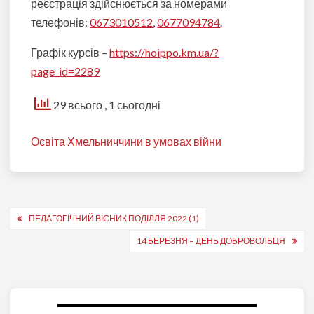
реєстрація здійснюється за номерами
телефонів:
0673010512
,
0677094784
.
Графік курсів –
https://hoippo.km.ua/?
page_id=2289
29 всього
, 1 сьогодні
Освіта Хмельниччини в умовах війни
Навігація
ПЕДАГОГІЧНИЙ ВІСНИК ПОДІЛЛЯ 2022 (1)
записів
14 БЕРЕЗНЯ – ДЕНЬ ДОБРОВОЛЬЦЯ