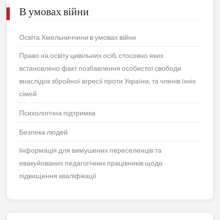
В умовах війни
Освіта Хмельниччини в умовах війни
Право на освіту цивільних осіб, стосовно яких
встановлено факт позбавлення особистої свободи
внаслідок збройної агресії проти України, та членів їхніх
сімей
Психологічна підтримка
Безпека людей
Інформація для вимушених переселенців та
евакуйованих педагогічних працівників щодо
підвищення кваліфікації