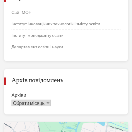
Сайт МОН
Інститут інноваційних технологій і змісту освіти
Інститут менедженту освіти
Департамент освіти і науки
Архів повідомлень
Архіви