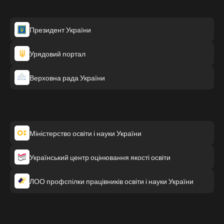
Президент України
Урядовий портал
Верховна рада України
Міністерство освіти і науки України
Український центр оцінювання якості освіти
ЛОО профспілки працівників освіти і науки України