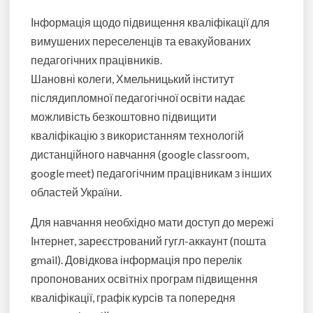
Інформація щодо підвищення кваліфікації для
вимушених переселенців та евакуйованих
педагогічних працівників.
Шановні колеги, Хмельницький інститут
післядипломної педагогічної освіти надає
можливість безкоштовно підвищити
кваліфікацію з використанням технологій
дистанційного навчання (google classroom,
google meet) педагогічним працівникам з інших
областей України.
Для навчання необхідно мати доступ до мережі
Інтернет, зареєстрований гугл-аккаунт (пошта
gmail). Довідкова інформація про перелік
пропонованих освітніх програм підвищення
кваліфікації, графік курсів та попередня