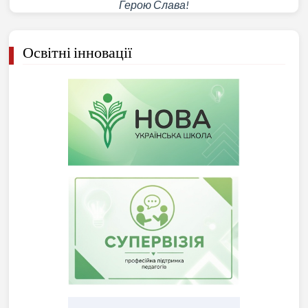
Герою Слава!
Освітні інновації