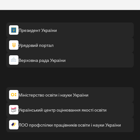
Президент України
Урядовий портал
Верховна рада України
Міністерство освіти і науки України
Український центр оцінювання якості освіти
ЛОО профспілки працівників освіти і науки України