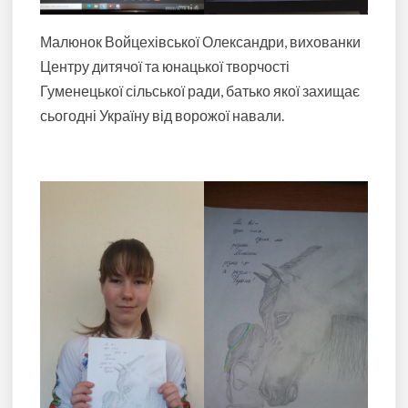
Малюнок Войцехівської Олександри, вихованки
Центру дитячої та юнацької творчості
Гуменецької сільської ради, батько якої захищає
сьогодні Україну від ворожої навали.