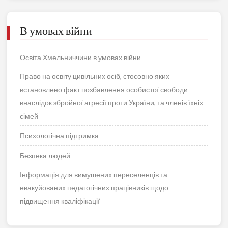
В умовах війни
Освіта Хмельниччини в умовах війни
Право на освіту цивільних осіб, стосовно яких
встановлено факт позбавлення особистої свободи
внаслідок збройної агресії проти України, та членів їхніх
сімей
Психологічна підтримка
Безпека людей
Інформація для вимушених переселенців та
евакуйованих педагогічних працівників щодо
підвищення кваліфікації