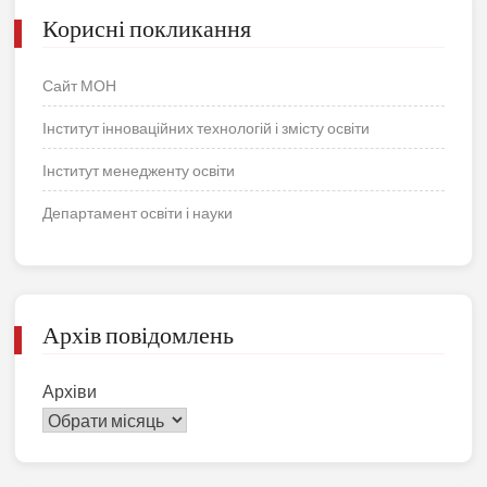
Корисні покликання
Сайт МОН
Інститут інноваційних технологій і змісту освіти
Інститут менедженту освіти
Департамент освіти і науки
Архів повідомлень
Архіви