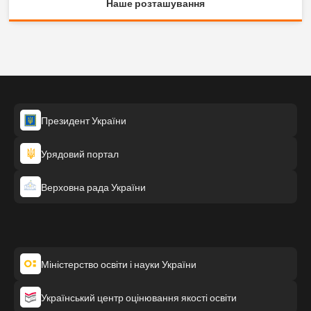
Наше розташування
Президент України
Урядовий портал
Верховна рада України
Міністерство освіти і науки України
Український центр оцінювання якості освіти