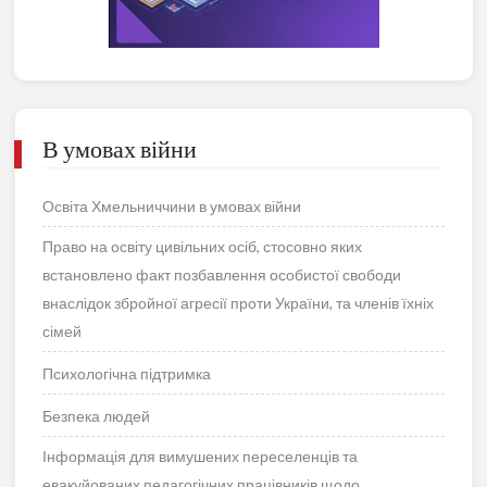
В умовах війни
Освіта Хмельниччини в умовах війни
Право на освіту цивільних осіб, стосовно яких
встановлено факт позбавлення особистої свободи
внаслідок збройної агресії проти України, та членів їхніх
сімей
Психологічна підтримка
Безпека людей
Інформація для вимушених переселенців та
евакуйованих педагогічних працівників щодо