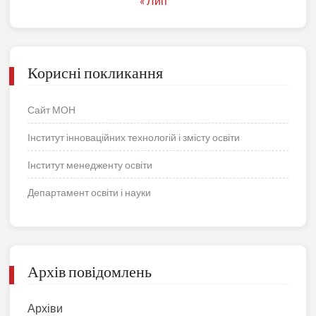
« Лип
Корисні покликання
Сайт МОН
Інститут інноваційних технологій і змісту освіти
Інститут менедженту освіти
Департамент освіти і науки
Архів повідомлень
Архіви