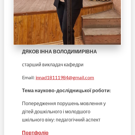
ДЯКОВ ІННА ВОЛОДИМИРІВНА
старший викладач кафедри
Email:
innad18111984@gmail.com
Тема науково-дослідницької роботи
:
Попередження порушень мовлення у
дітей дошкільного і молодшого
шкільного віку: педагогічний аспект
Портфоліо