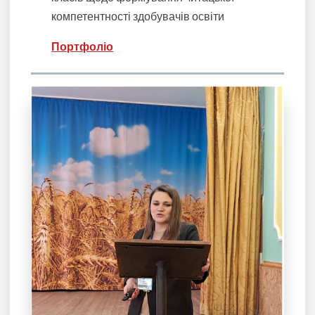
компетентності здобувачів освіти
Портфоліо