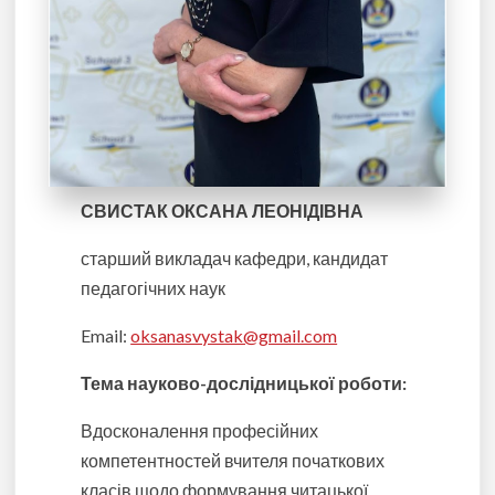
СВИСТАК ОКСАНА ЛЕОНІДІВНА
старший викладач кафедри, кандидат
педагогічних наук
Email:
oksanasvystak@gmail.com
Тема науково-дослідницької роботи
:
Вдосконалення професійних
компетентностей вчителя початкових
класів щодо формування читацької