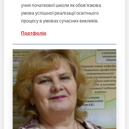
учня початкової школи як обов’язкова
умова успішної реалізації освітнього
процесу в умовах сучасних викликів.
Портфоліо