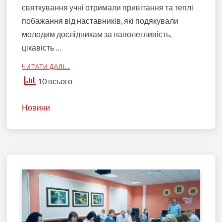
святкування учні отримали привітання та теплі
побажання від наставників, які подякували
молодим дослідникам за наполегливість,
цікавість …
ЧИТАТИ ДАЛІ…
10 всього
Новини