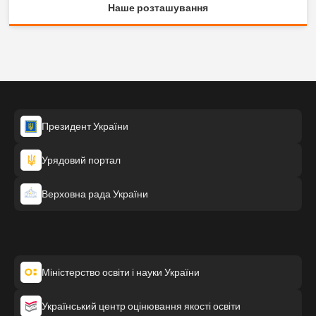
Наше розташування
Президент України
Урядовий портал
Верховна рада України
Міністерство освіти і науки України
Український центр оцінювання якості освіти