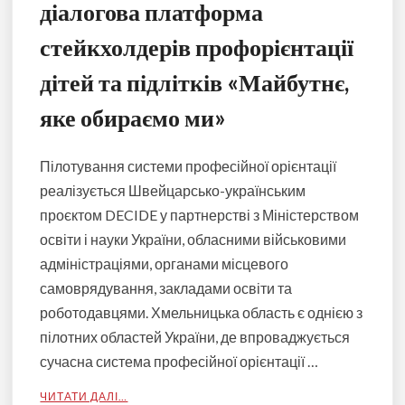
діалогова платформа
стейкхолдерів профорієнтації
дітей та підлітків «Майбутнє,
яке обираємо ми»
Пілотування системи професійної орієнтації
реалізується Швейцарсько-українським
проєктом DECIDE у партнерстві з Міністерством
освіти і науки України, обласними військовими
адміністраціями, органами місцевого
самоврядування, закладами освіти та
роботодавцями. Хмельницька область є однією з
пілотних областей України, де впроваджується
сучасна система професійної орієнтації …
ЧИТАТИ ДАЛІ…