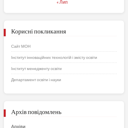
« Лип
Корисні покликання
Сайт МОН
Інститут інноваційних технологій і змісту освіти
Інститут менедженту освіти
Департамент освіти і науки
Архів повідомлень
Архіви