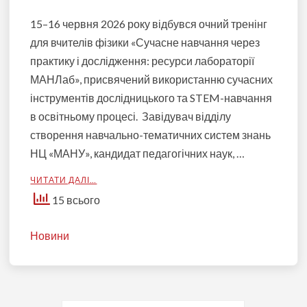
15–16 червня 2026 року відбувся очний тренінг
для вчителів фізики «Сучасне навчання через
практику і дослідження: ресурси лабораторії
МАНЛаб», присвячений використанню сучасних
інструментів дослідницького та STEM-навчання
в освітньому процесі. Завідувач відділу
створення навчально-тематичних систем знань
НЦ «МАНУ», кандидат педагогічних наук, …
ЧИТАТИ ДАЛІ…
15 всього
Новини