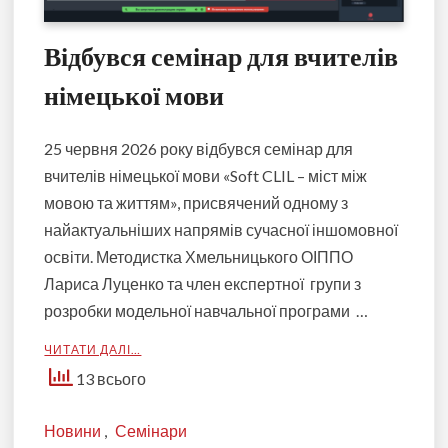
Відбувся семінар для вчителів
німецької мови
25 червня 2026 року відбувся семінар для
вчителів німецької мови «Soft CLIL – міст між
мовою та життям», присвячений одному з
найактуальніших напрямів сучасної іншомовної
освіти. Методистка Хмельницького ОІППО
Лариса Луценко та член експертної групи з
розробки модельної навчальної програми …
ЧИТАТИ ДАЛІ…
13 всього
Новини
,
Семінари