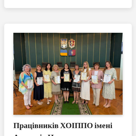
Працівників ХОІППО імені