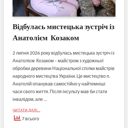
Відбулась мистецька зустріч із
Анатолієм Козаком
2 липня 2026 року відбулась мистецька зустріч із
Анатолієм Козаком – майстром з художньої
обробки деревини Національної спілки майстрів
народного мистецтва України. Це мистецтво п.
Анатолій опанував самостійно у найтемніші
часи свого життя. Після інсульту мав би стати
інвалідом, але …
ЧИТАТИ ДАЛІ…
7 всього