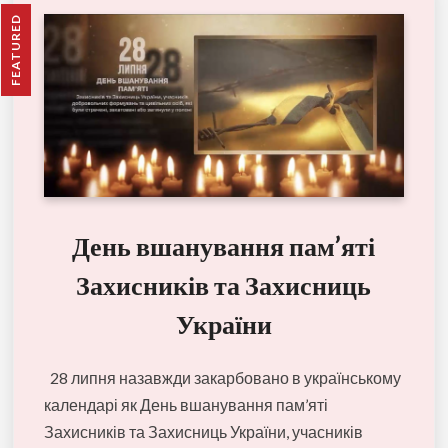
FEATURED
День вшанування пам’яті
Захисників та Захисниць
України
28 липня назавжди закарбовано в українському
календарі як День вшанування пам’яті
Захисників та Захисниць України, учасників