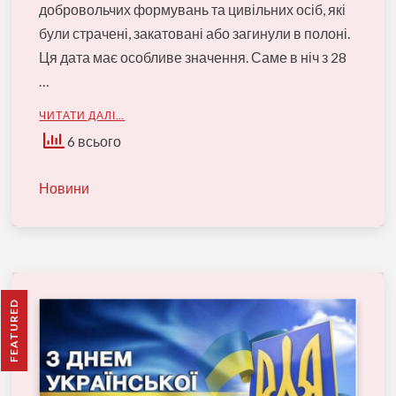
добровольчих формувань та цивільних осіб, які
були страчені, закатовані або загинули в полоні.
Ця дата має особливе значення. Саме в ніч з 28
…
ЧИТАТИ ДАЛІ…
6 всього
Новини
FEATURED