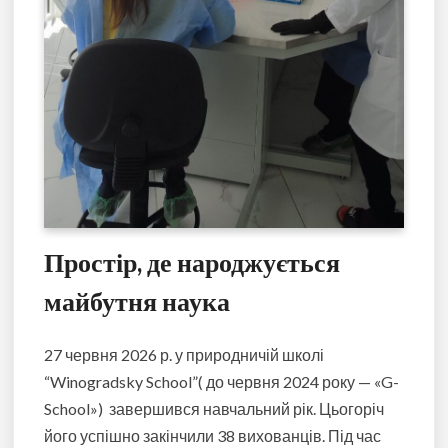
Простір, де народжується
майбутня наука
27 червня 2026 р. у природничій школі
“Winogradsky School”( до червня 2024 року — «G-
School») завершився навчальний рік. Цьогоріч
його успішно закінчили 38 вихованців. Під час