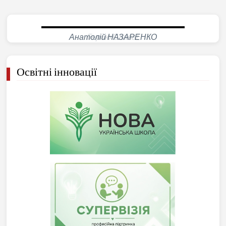
Герою Слава!
Освітні інновації