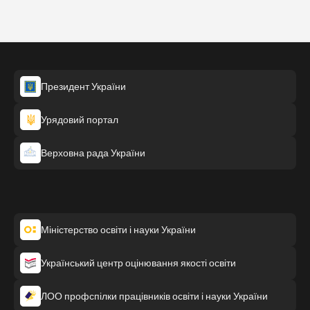
Президент України
Урядовий портал
Верховна рада України
Міністерство освіти і науки України
Український центр оцінювання якості освіти
ЛОО профспілки працівників освіти і науки України