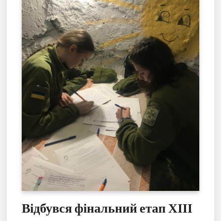
Відбувся фінальний етап ХІІІ