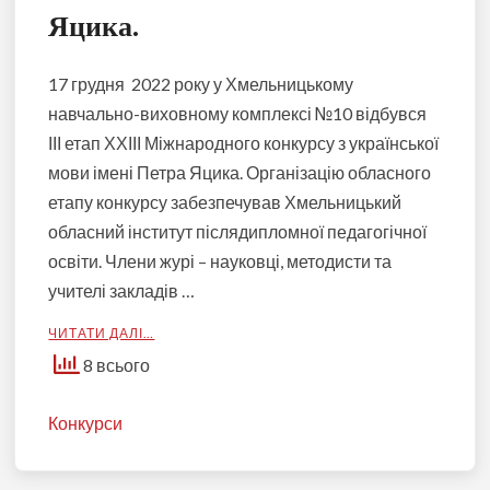
Яцика.
17 грудня 2022 року у Хмельницькому
навчально-виховному комплексі №10 відбувся
ІІІ етап ХХІІІ Міжнародного конкурсу з української
мови імені Петра Яцика. Організацію обласного
етапу конкурсу забезпечував Хмельницький
обласний інститут післядипломної педагогічної
освіти. Члени журі – науковці, методисти та
учителі закладів …
ЧИТАТИ ДАЛІ…
8 всього
Конкурси