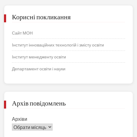
Корисні покликання
Сайт МОН
Інститут інноваційних технологій і змісту освіти
Інститут менедженту освіти
Департамент освіти і науки
Архів повідомлень
Архіви