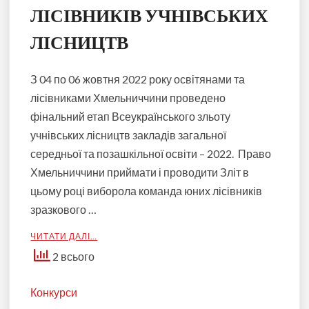
ЛІСІВНИКІВ УЧНІВСЬКИХ
ЛІСНИЦТВ
З 04 по 06 жовтня 2022 року освітянами та
лісівниками Хмельниччини проведено
фінальний етап Всеукраїнського зльоту
учнівських лісництв закладів загальної
середньої та позашкільної освіти – 2022. Право
Хмельниччини приймати і проводити Зліт в
цьому році виборола команда юних лісівників
зразкового …
ЧИТАТИ ДАЛІ…
2 всього
Конкурси