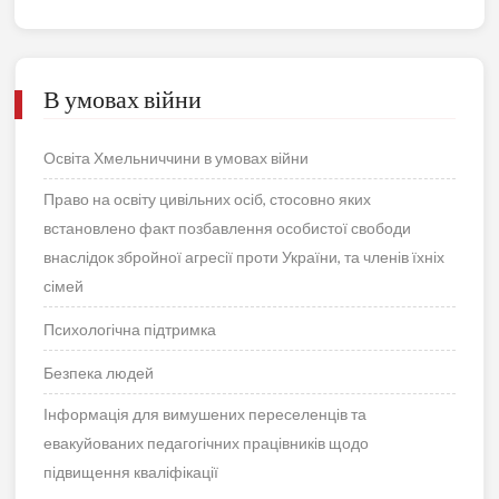
В умовах війни
Освіта Хмельниччини в умовах війни
Право на освіту цивільних осіб, стосовно яких
встановлено факт позбавлення особистої свободи
внаслідок збройної агресії проти України, та членів їхніх
сімей
Психологічна підтримка
Безпека людей
Інформація для вимушених переселенців та
евакуйованих педагогічних працівників щодо
підвищення кваліфікації