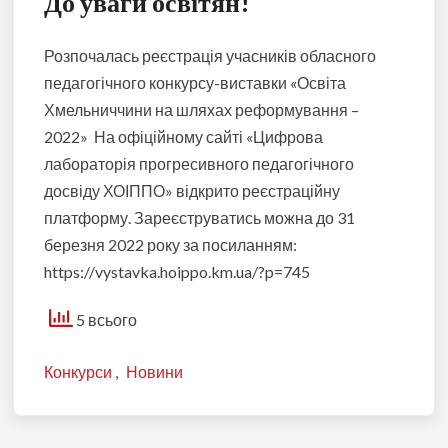
До уваги освітян!
Розпочалась реєстрація учасників обласного
педагогічного конкурсу-виставки «Освіта
Хмельниччини на шляхах реформування –
2022» На офіційному сайті «Цифрова
лабораторія прогресивного педагогічного
досвіду ХОІППО» відкрито реєстраційну
платформу. Зареєструватись можна до 31
березня 2022 року за посиланням:
https://vystavka.hoippo.km.ua/?p=745
5 всього
Конкурси
,
Новини