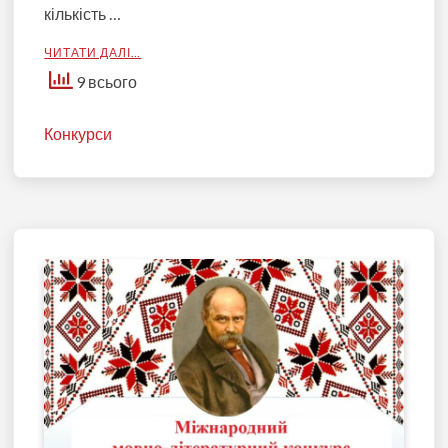
кількість …
ЧИТАТИ ДАЛІ…
9 всього
Конкурси