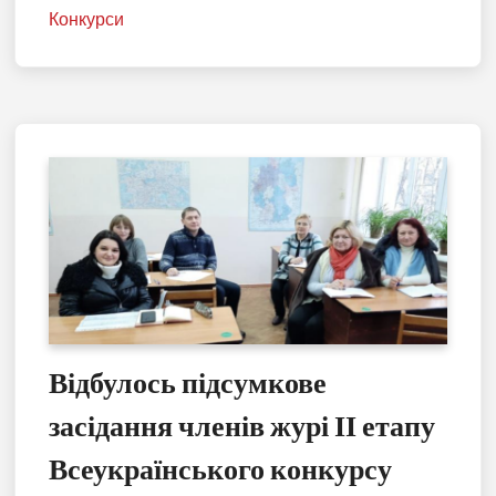
Конкурси
Відбулось підсумкове
засідання членів журі ІІ етапу
Всеукраїнського конкурсу