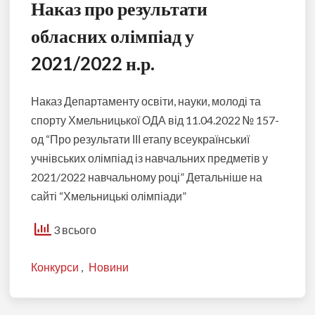
Наказ про результати
обласних олімпіад у
2021/2022 н.р.
Наказ Департаменту освіти, науки, молоді та
спорту Хмельницької ОДА від 11.04.2022 № 157-
од “Про результати ІІІ етапу всеукраїнськиї
учнівських олімпіад із навчальних предметів у
2021/2022 навчальному році” Детальніше на
сайті “Хмельницькі олімпіади”
3 всього
Конкурси
,
Новини