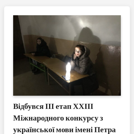
Відбувся ІІІ етап ХХІІІ
Міжнародного конкурсу з
української мови імені Петра