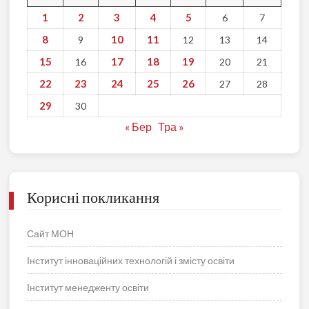
1
2
3
4
5
6
7
8
10
11
9
12
13
14
15
17
18
19
16
20
21
22
23
24
25
26
27
28
29
30
« Бер
Тра »
Корисні покликання
Сайт МОН
Інститут інноваційних технологій і змісту освіти
Інститут менедженту освіти