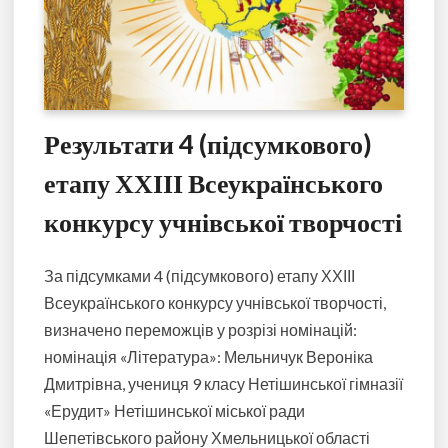
Результати 4 (підсумкового)
етапу ХХІІІ Всеукраїнського
конкурсу учнівської творчості
За підсумками 4 (підсумкового) етапу ХХІІІ
Всеукраїнського конкурсу учнівської творчості,
визначено переможців у розрізі номінацій:
номінація «Література»: Мельничук Вероніка
Дмитрівна, учениця 9 класу Нетішинської гімназії
«Ерудит» Нетішинської міської ради
Шепетівського району Хмельницької області