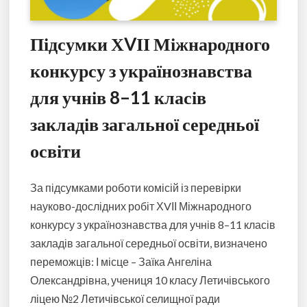
Підсумки ХVІІ Міжнародного
конкурсу з українознавства
для учнів 8–11 класів
закладів загальної середньої
освіти
За підсумками роботи комісій із перевірки
науково-дослідних робіт ХVІІ Міжнародного
конкурсу з українознавства для учнів 8–11 класів
закладів загальної середньої освіти, визначено
переможців: І місце – Заїка Ангеліна
Олександрівна, учениця 10 класу Летичівського
ліцею №2 Летичівської селищної ради