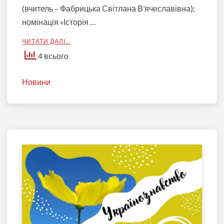
(вчитель – Фабрицька Світлана В’ячеславівна);
номінація «Історія …
ЧИТАТИ ДАЛІ…
4 всього
Новини