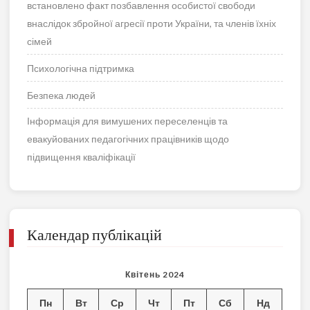
встановлено факт позбавлення особистої свободи
внаслідок збройної агресії проти України, та членів їхніх
сімей
Психологічна підтримка
Безпека людей
Інформація для вимушених переселенців та
евакуйованих педагогічних працівників щодо
підвищення кваліфікації
Календар публікацій
Квітень 2024
Пн
Вт
Ср
Чт
Пт
Сб
Нд