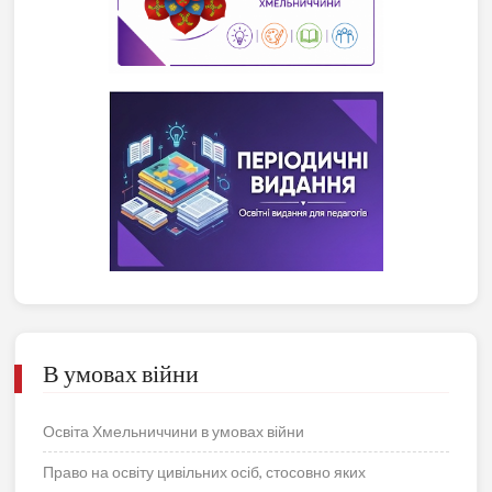
В умовах війни
Освіта Хмельниччини в умовах війни
Право на освіту цивільних осіб, стосовно яких