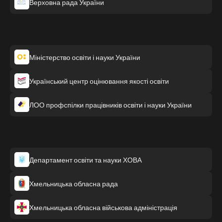
Верховна рада України
Міністерство освіти і науки України
Український центр оцінювання якості освіти
ЛОО профспілки працівників освіти і науки України
Департамент освіти та науки ХОВА
Хмельницька обласна рада
Хмельницька обласна військова адміністрація