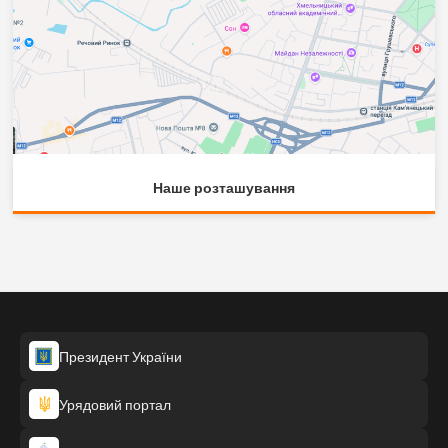
Наше розташування
Президент України
Урядовий портал