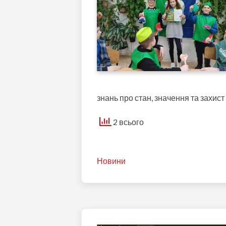
знань про стан, значення та захист
2 всього
Новини