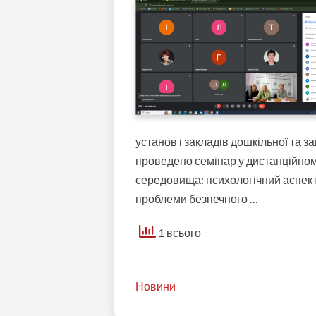
установ і закладів дошкільної та з
проведено семінар у дистанційно
середовища: психологічний аспек
проблеми безпечного …
1 всього
Новини