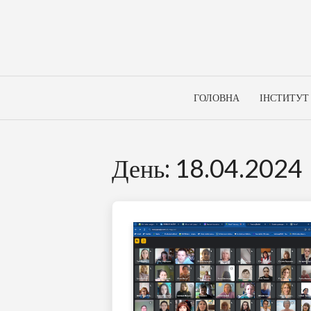
Skip
to
content
ГОЛОВНА
ІНСТИТУТ
День:
18.04.2024