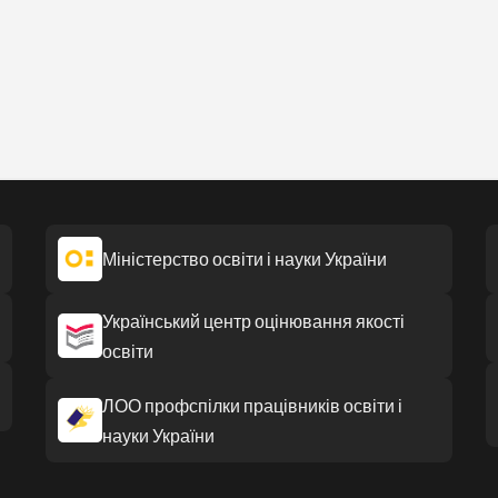
Міністерство освіти і науки України
Український центр оцінювання якості
освіти
ЛОО профспілки працівників освіти і
науки України