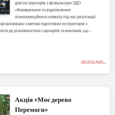
для інструкторів з фізкультури ЗДО
«Формування та відновлення
психоемоційного клімату під час реалізації
організовано з метою підготовки інструкторів з
віти до різноманітних сценаріїв та викликів, що …
ЧИТАТИ ДАЛІ…
Акція «Моє дерево
Перемоги»