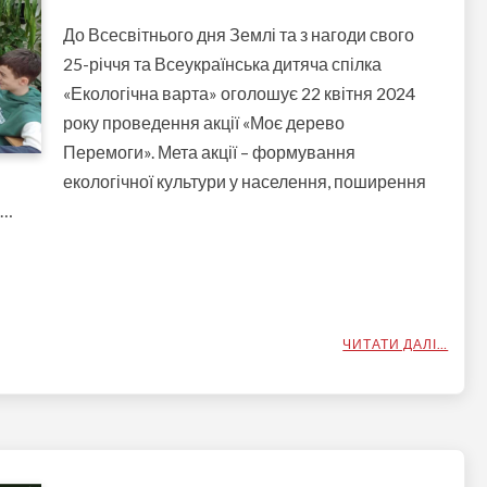
До Всесвітнього дня Землі та з нагоди свого
25-річчя та Всеукраїнська дитяча спілка
«Екологічна варта» оголошує 22 квітня 2024
року проведення акції «Моє дерево
Перемоги». Мета акції – формування
екологічної культури у населення, поширення
 …
ЧИТАТИ ДАЛІ…