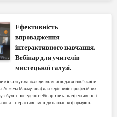
Ефективність
впровадження
інтерактивного навчання.
Вебінар для учителів
мистецької галузі.
им інститутом післядипломної педагогічної освіти
ст Анжела Махмутова) для керівників професійних
алузі було проведено вебінар з питань ефективності
чання. Інтерактивні методи навчання формують
 …