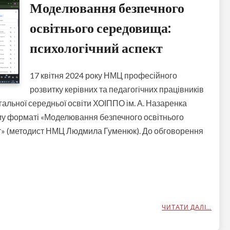
Моделювання безпечного
освітнього середовища:
психологічний аспект
17 квітня 2024 року НМЦ професійного
розвитку керівних та педагогічних працівників
агальної середньої освіти ХОІППО ім. А. Назаренка
му форматі «Моделювання безпечного освітнього
т» (методист НМЦ Людмила Гуменюк). До обговорення
ЧИТАТИ ДАЛІ…