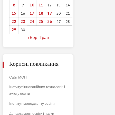
8
10
11
9
12
13
14
15
17
18
19
16
20
21
22
23
24
25
26
27
28
29
30
« Бер
Тра »
Корисні покликання
Сайт МОН
Інститут інноваційних технологій і
змісту освіти
Інститут менедженту освіти
Департамент освіти і науки