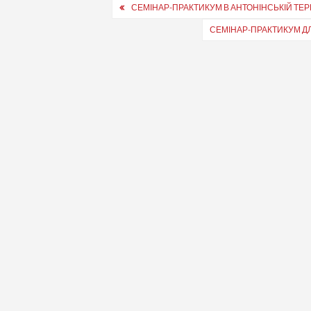
Навігація
СЕМІНАР-ПРАКТИКУМ В АНТОНІНСЬКІЙ ТЕР
записів
СЕМІНАР-ПРАКТИКУМ ДЛ