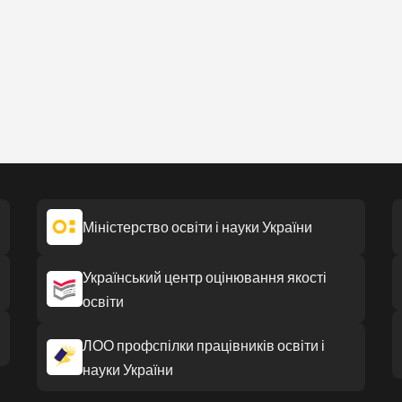
Міністерство освіти і науки України
Український центр оцінювання якості
освіти
ЛОО профспілки працівників освіти і
науки України