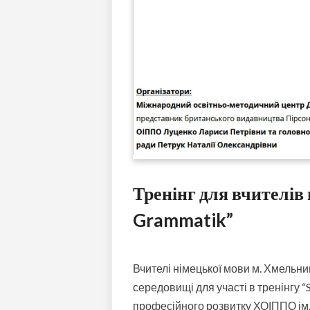
Тренінг для вчителів 
Grammatik”
Вчителі німецької мови м. Хмельни
середовищі для участі в тренінгу “
професійного розвитку ХОІППО ім