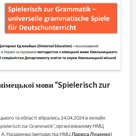
німецької мови “Spielerisch zur
цького та області зібрались 24.04.2024 в онлайн
Spielerisch zur Grammatik”, організованому НМЦ
. А. Назаренка (методистка НМЦ
Лариса Луценко
)