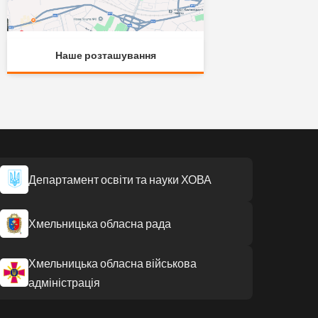
Наше розташування
Департамент освіти та науки ХОВА
Хмельницька обласна рада
Хмельницька обласна військова
адміністрація