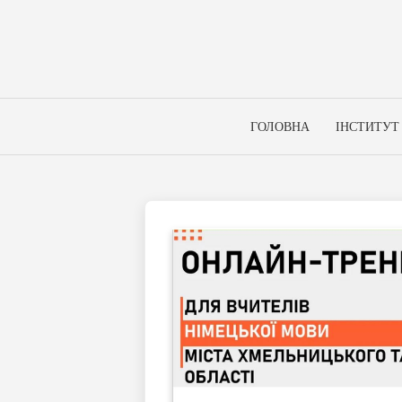
Skip
to
content
ГОЛОВНА
ІНСТИТУТ