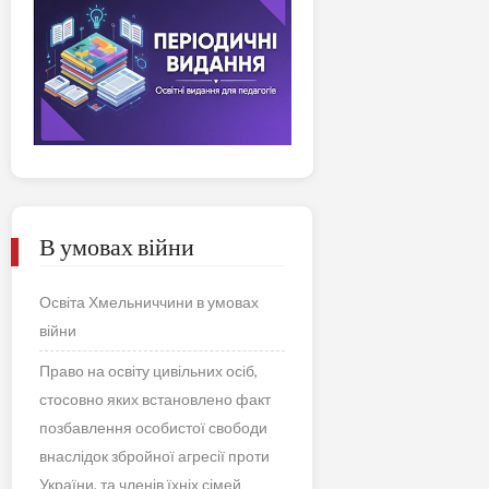
В умовах війни
Освіта Хмельниччини в умовах
війни
Право на освіту цивільних осіб,
стосовно яких встановлено факт
позбавлення особистої свободи
внаслідок збройної агресії проти
України, та членів їхніх сімей