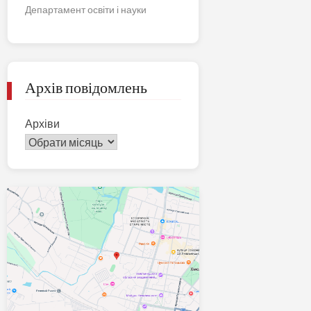
Департамент освіти і науки
Архів повідомлень
Архіви