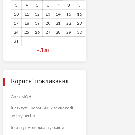
3
4
5
6
7
8
9
10
11
12
13
14
15
16
17
18
19
20
21
22
23
24
25
26
27
28
29
30
31
« Лип
Корисні покликання
Сайт МОН
Інститут інноваційних технологій і
змісту освіти
Інститут менедженту освіти