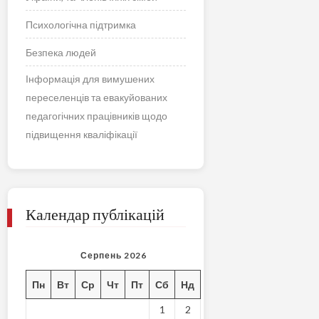
Психологічна підтримка
Безпека людей
Інформація для вимушених
переселенців та евакуйованих
педагогічних працівників щодо
підвищення кваліфікації
Календар публікацій
Серпень 2026
Пн
Вт
Ср
Чт
Пт
Сб
Нд
1
2