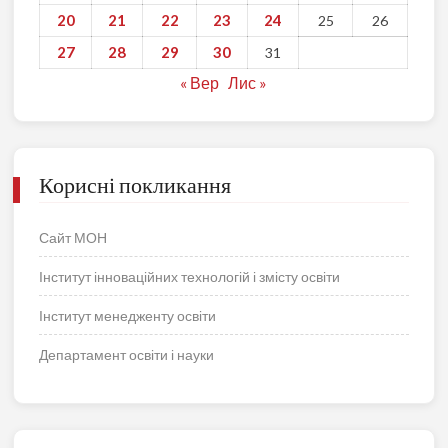
20
21
22
23
24
25
26
27
28
29
30
31
« Вер
Лис »
Корисні покликання
Сайт МОН
Інститут інноваційних технологій і змісту освіти
Інститут менедженту освіти
Департамент освіти і науки