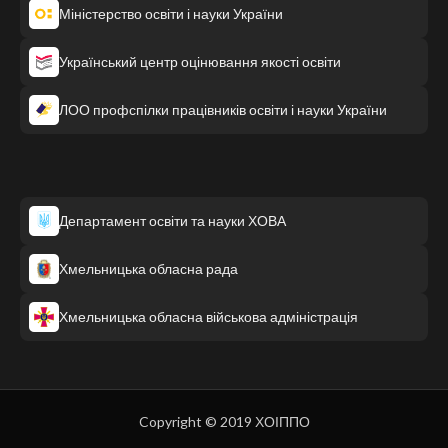
Міністерство освіти і науки України
Український центр оцінювання якості освіти
ЛОО профспілки працівників освіти і науки України
Департамент освіти та науки ХОВА
Хмельницька обласна рада
Хмельницька обласна військова адміністрація
Copyright © 2019 ХОІППО