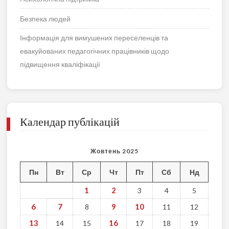
Безпека людей
Інформація для вимушених переселенців та
евакуйованих педагогічних працівників щодо
підвищення кваліфікації
Календар публікацій
Жовтень 2025
Пн
Вт
Ср
Чт
Пт
Сб
Нд
1
2
3
4
5
6
7
9
10
8
11
12
13
16
14
15
17
18
19