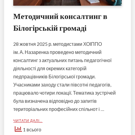
Методичний консалтинг в
Білогірській громаді
28 жовтня 2025 р. методистами ХОІППО
ім. А. Назаренка проведено методичний
консалтинг з актуальних питань педагогічної
діяльності для окремих категорій
педпрацівників Білогірської громади.
Учасниками заходу стали півсотні педагогів,
працювало чотири локації. Тематика зустрічей
була визначена відповідно до запитів
територіальних професійних спільнот і …
ЧИТАТИ ДАЛІ…
1 всього