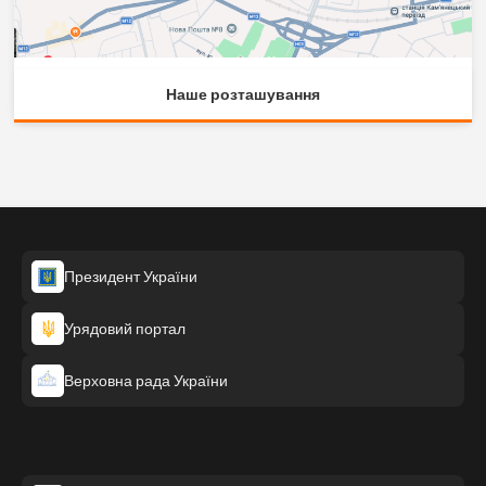
Наше розташування
Президент України
Урядовий портал
Верховна рада України