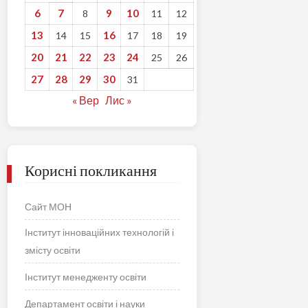
6
7
9
10
8
11
12
13
16
14
15
17
18
19
20
21
22
23
24
25
26
27
28
29
30
31
« Вер
Лис »
Корисні покликання
Сайт МОН
Інститут інноваційних технологій і
змісту освіти
Інститут менедженту освіти
Департамент освіти і науки