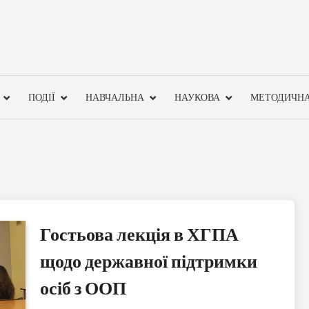
ПОДІЇ
НАВЧАЛЬНА
НАУКОВА
МЕТОДИЧН
Гостьова лекція в ХГПА
щодо державної підтримки
осіб з ООП