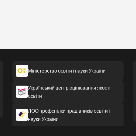
Міністерство освіти і науки України
Український центр оцінювання якості
освіти
ЛОО профспілки працівників освіти і
науки України