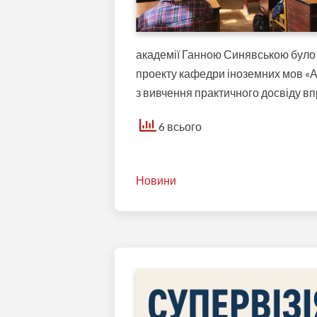
академії Ганною Синявською було 
проекту кафедри іноземних мов «А
з вивчення практичного досвіду вп
6 всього
Новини