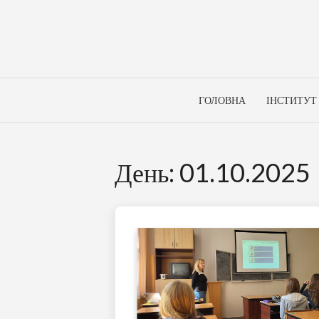
Skip
to
content
ГОЛОВНА
ІНСТИТУТ
День:
01.10.2025