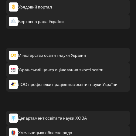
Урядовий портал
Верховна рада України
Міністерство освіти і науки України
Український центр оцінювання якості освіти
ЛОО профспілки працівників освіти і науки України
Департамент освіти та науки ХОВА
Хмельницька обласна рада