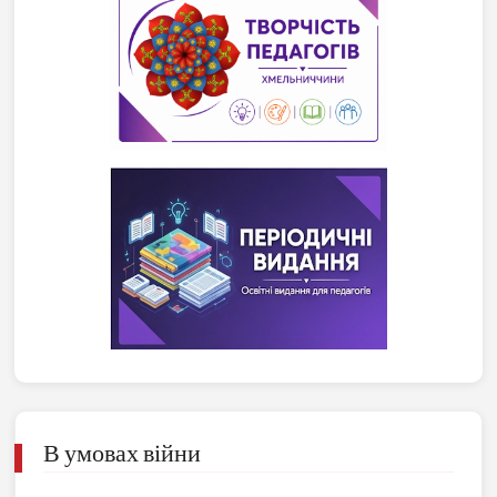
В умовах війни