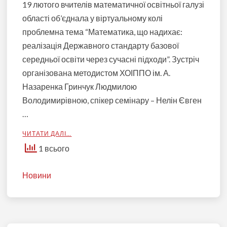
19 лютого вчителів математичної освітньої галузі
області об’єднала у віртуальному колі
проблемна тема “Математика, що надихає:
реалізація Державного стандарту базової
середньої освіти через сучасні підходи”. Зустріч
організована методистом ХОІППО ім. А.
Назаренка Гринчук Людмилою
Володимирівною, спікер семінару – Нелін Євген
…
ЧИТАТИ ДАЛІ…
1 всього
Новини