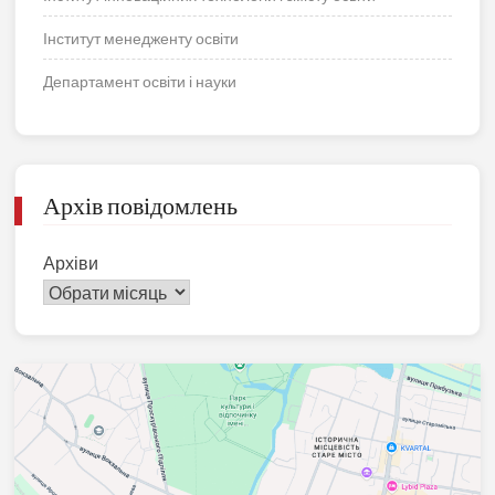
Інститут менедженту освіти
Департамент освіти і науки
Архів повідомлень
Архіви