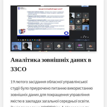
Аналітика зовнішніх даних в
ЗЗСО
19 лютого засідання обласної управлінської
студії було приурочено питанню використанню
зовнішніх даних для покращення управління
якістю в закладах загальної середньої освіти.