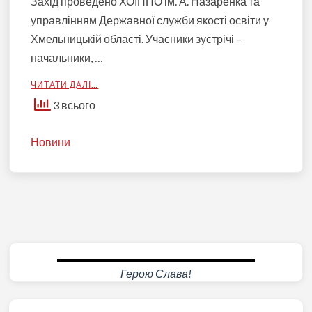
Захід проведено ХОІППО ім. А. Назаренка та
управлінням Державної служби якості освіти у
Хмельницькій області. Учасники зустрічі –
начальники, …
ЧИТАТИ ДАЛІ…
3 всього
Новини
Герою Слава!