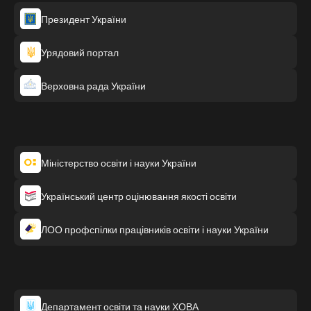
Президент України
Урядовий портал
Верховна рада України
Міністерство освіти і науки України
Український центр оцінювання якості освіти
ЛОО профспілки працівників освіти і науки України
Департамент освіти та науки ХОВА