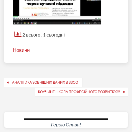
2 всього
, 1 сьогодні
Новини
Навігація
АНАЛІТИКА ЗОВНІШНІХ ДАНИХ В ЗЗСО
записів
КОУЧИНГ ШКОЛА ПРОФЕСІЙНОГО РОЗВИТКУ￼
Герою Слава!