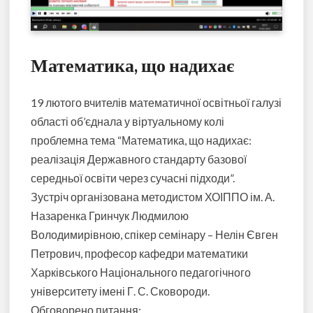
Математика, що надихає
19 лютого вчителів математичної освітньої галузі
області об’єднала у віртуальному колі
проблемна тема “Математика, що надихає:
реалізація Державного стандарту базової
середньої освіти через сучасні підходи”.
Зустріч організована методистом ХОІППО ім. А.
Назаренка Гринчук Людмилою
Володимирівною, спікер семінару – Нелін Євген
Петрович, професор кафедри математики
Харківського Національного педагогічного
університету імені Г. С. Сковороди.
Обговорено питання: