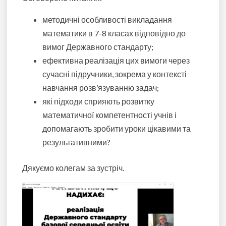
методичні особливості викладання
математики в 7-8 класах відповідно до
вимог Державного стандарту;
ефективна реалізація цих вимоги через
сучасні підручники, зокрема у контексті
навчання розв’язуванню задач;
які підходи сприяють розвитку
математичної компетентності учнів і
допомагають зробити уроки цікавими та
результативними?
Дякуємо колегам за зустріч.