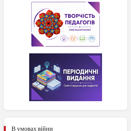
В умовах війни