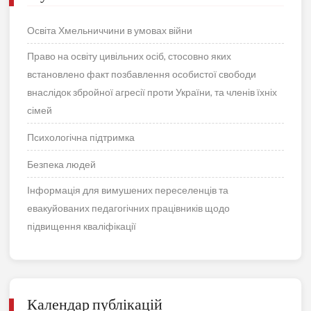
Освіта Хмельниччини в умовах війни
Право на освіту цивільних осіб, стосовно яких
встановлено факт позбавлення особистої свободи
внаслідок збройної агресії проти України, та членів їхніх
сімей
Психологічна підтримка
Безпека людей
Інформація для вимушених переселенців та
евакуйованих педагогічних працівників щодо
підвищення кваліфікації
Календар публікацій