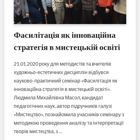
Фасилітація як інноваційна
стратегія в мистецькій освіті
21.01.2020 року для методистів та вчителів
художньо-естетичних дисциплін відбувся
науково-практичний семінар «Фасилітація як
інноваційна стратегія в мистецькій освіті».
Людмила Михайлівна Масол, кандидат
педагогічних наук, автор підручників галузі
«Мистецтво», познайомила учасників семінару з
методикою проведення аналізу та інтерпретації
творів мистецтва, з …