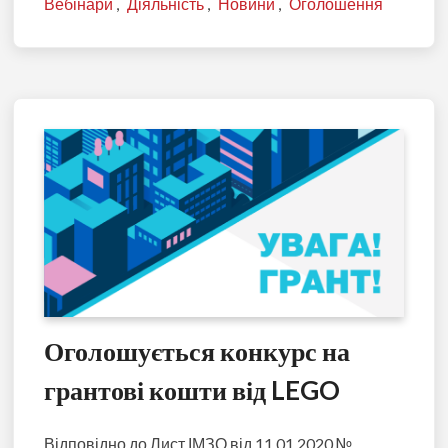
Вебінари
,
Діяльність
,
Новини
,
Оголошення
Оголошується конкурс на
грантові кошти від LEGO
Відповідно до Лист ІМЗО від 11.01.2020 №