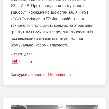
22.1.10-49 “Про проведення конкурсного
відбору” Інформуємо, що організація FIRST,
LEGO Foundation та ГО «Інноваційні освітні
технології» оголошують конкурс на отримання
гранту Class Pack 2020 серед загальноосвітніх,
позашкільних закладів освіти державної
(комунальної) форми власності. …
ЧИТАТИ ДАЛІ…
1 всього
Конкурси
,
Новини
,
Оголошення