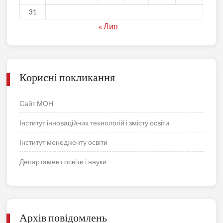
31
« Лип
Корисні покликання
Сайт МОН
Інститут інноваційних технологій і змісту освіти
Інститут менедженту освіти
Департамент освіти і науки
Архів повідомлень