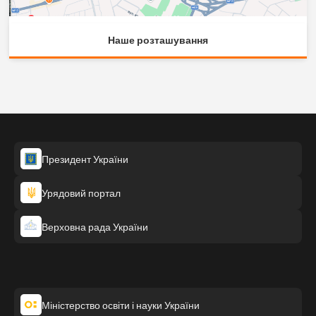
Наше розташування
Президент України
Урядовий портал
Верховна рада України
Міністерство освіти і науки України