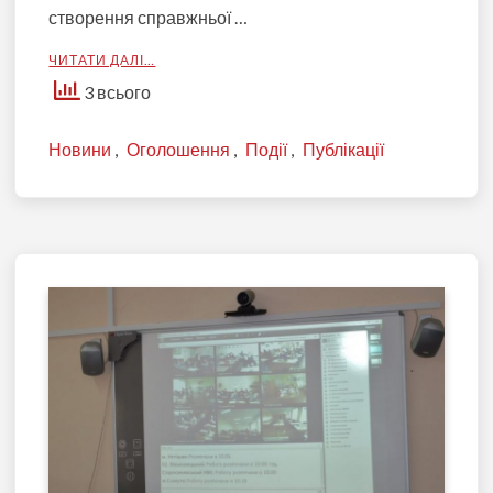
створення справжньої …
ЧИТАТИ ДАЛІ…
3 всього
Новини
,
Оголошення
,
Події
,
Публікації