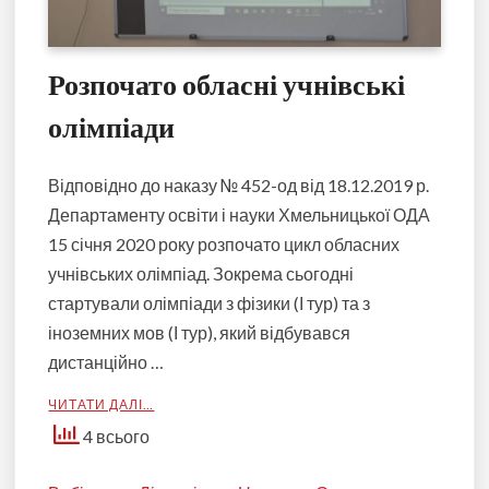
Розпочато обласні учнівські
олімпіади
Відповідно до наказу № 452-од від 18.12.2019 р.
Департаменту освіти і науки Хмельницької ОДА
15 січня 2020 року розпочато цикл обласних
учнівських олімпіад. Зокрема сьогодні
стартували олімпіади з фізики (І тур) та з
іноземних мов (І тур), який відбувався
дистанційно …
ЧИТАТИ ДАЛІ…
4 всього