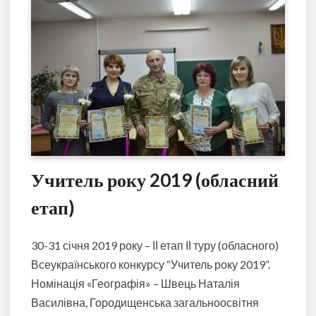
Учитель року 2019 (обласний
етап)
30-31 січня 2019 року – ІІ етап ІІ туру (обласного)
Всеукраїнського конкурсу “Учитель року 2019”.
Номінація «Географія» – Швець Наталія
Василівна, Городищенська загальноосвітня