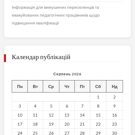
Інформація для вимушених переселенців та
евакуйованих педагогічних працівників щодо
підвищення кваліфікації
Календар публікацій
Серпень 2026
Пн
Вт
Ср
Чт
Пт
Сб
Нд
1
2
3
4
5
6
7
8
9
10
11
12
13
14
15
16
17
18
19
20
21
22
23
24
25
26
27
28
29
30