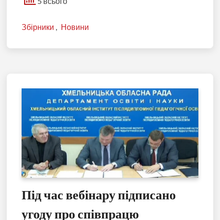
5 всього
Збірники
,
Новини
Під час вебінару підписано
угоду про співпрацю