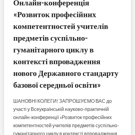
Онлайн-конференція
«Розвиток професійних
компетентностей учителів
предметів суспільно-
гуманітарного циклу в
контексті впровадження
нового Державного стандарту
базової середньої освіти»
ШАНОВНІ КОЛЕГИ! ЗАПРОШУЄМО ВАС до
участі у Всеукраїнській науково-практичній
онлайн-конференції «Розвиток професійних
компетентностей учителів предметів суспільно-
гуманітарного циклу в контексті впровадження