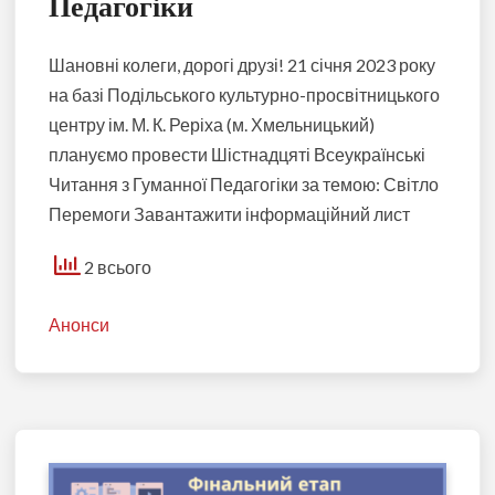
Педагогіки
Шановні колеги, дорогі друзі! 21 січня 2023 року
на базі Подільського культурно-просвітницького
центру ім. М. К. Реріха (м. Хмельницький)
плануємо провести Шістнадцяті Всеукраїнські
Читання з Гуманної Педагогіки за темою: Світло
Перемоги Завантажити інформаційний лист
2 всього
Анонси