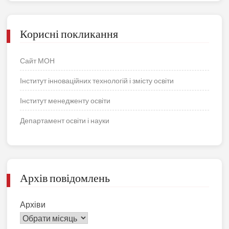
Корисні покликання
Сайт МОН
Інститут інноваційних технологій і змісту освіти
Інститут менедженту освіти
Департамент освіти і науки
Архів повідомлень
Архіви