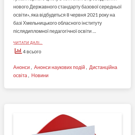
нового Державного стандарту базової середньої
освіти», яка відбудеться 8 червня 2021 року на
базі Хмельницького обласного інституту
післядипломної педагогічної освіти …
ЧИТАТИ ДАЛІ…
4 всього
Анонси
,
Анонси наукових подій
,
Дистанційна
освіта
,
Новини