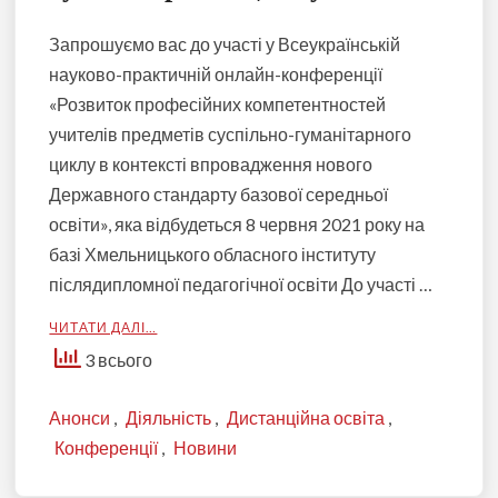
Запрошуємо вас до участі у Всеукраїнській
науково-практичній онлайн-конференції
«Розвиток професійних компетентностей
учителів предметів суспільно-гуманітарного
циклу в контексті впровадження нового
Державного стандарту базової середньої
освіти», яка відбудеться 8 червня 2021 року на
базі Хмельницького обласного інституту
післядипломної педагогічної освіти До участі …
ЧИТАТИ ДАЛІ…
3 всього
Анонси
,
Діяльність
,
Дистанційна освіта
,
Конференції
,
Новини