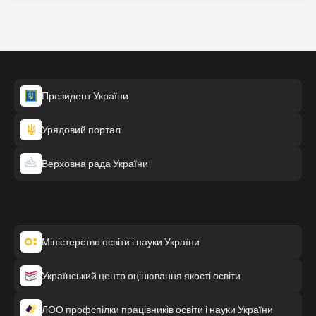
Президент України
Урядовий портал
Верховна рада України
Міністерство освіти і науки України
Український центр оцінювання якості освіти
ЛОО профспілки працівників освіти і науки України