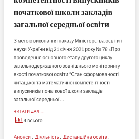
початкової школи закладів
загальної середньої освіти
З метою виконання наказу Міністерства освіти і
науки України від 21 січня 2021 року № 78 «Про
проведення основного етапу другого циклу
загальнодержавного зовнішнього моніторингу
якості початкової освіти “Стан сформованості
читацької та математичної компетентності
випускників початкової школи закладів
загальної середньої …
ЧИТАТИ ДАЛІ…
4 всього
Анонси
,
Діяльність
,
Дистанційна освіта
,