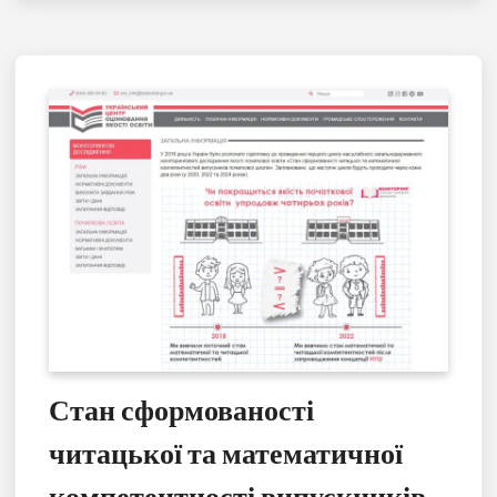
Стан сформованості
читацької та математичної
компетентності випускників