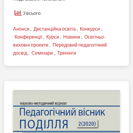
3 всього
Анонси
,
Дистанційна освіта
,
Конкурси
,
Конференції
,
Курси
,
Новини
,
Освітньо-
виховні проекти
,
Передовий педагогічний
досвід
,
Семінари
,
Тренінги