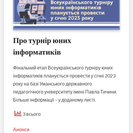
Про турнір юних
інформатиків
Фінальний етап Всеукраїнського турніру юних
інформатиків планується провести у січні 2023
року на базі Уманського державного
педагогічного університету імені Павла Тичини.
Більше інформації – у доданому листі.
3 всього
Анонси