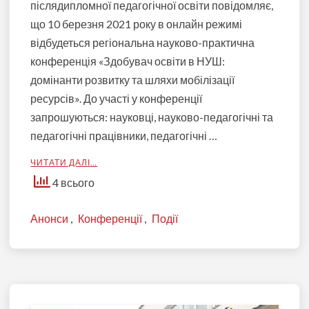
післядипломної педагогічної освіти повідомляє,
що 10 березня 2021 року в онлайн режимі
відбудеться регіональна науково-практична
конференція «Здобувач освіти в НУШ:
домінанти розвитку та шляхи мобілізації
ресурсів». До участі у конференції
запрошуються: науковці, науково-педагогічні та
педагогічні працівники, педагогічні …
ЧИТАТИ ДАЛІ…
4 всього
Анонси
,
Конференції
,
Події