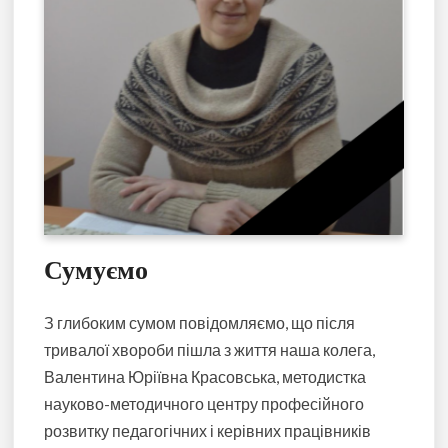
Сумуємо
З глибоким сумом повідомляємо, що після
тривалої хвороби пішла з життя наша колега,
Валентина Юріївна Красовська, методистка
науково-методичного центру професійного
розвитку педагогічних і керівних працівників