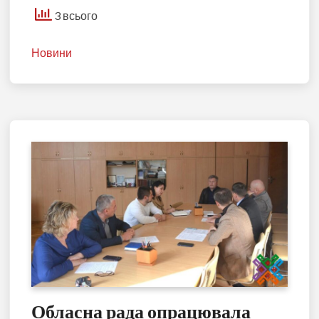
3 всього
Новини
Обласна рада опрацювала