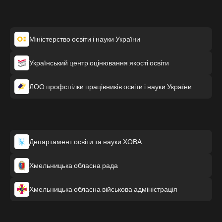
Міністерство освіти і науки України
Український центр оцінювання якості освіти
ЛОО профспілки працівників освіти і науки України
Департамент освіти та науки ХОВА
Хмельницька обласна рада
Хмельницька обласна військова адміністрація