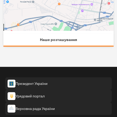
Наше розташування
Президент України
Урядовий портал
Верховна рада України