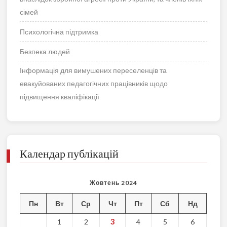
сімей
Психологічна підтримка
Безпека людей
Інформація для вимушених переселенців та
евакуйованих педагогічних працівників щодо
підвищення кваліфікації
Календар публікацій
Жовтень 2024
Пн
Вт
Ср
Чт
Пт
Сб
Нд
3
1
2
4
5
6