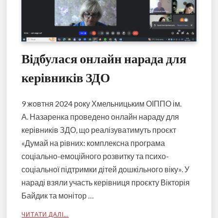
Відбулася онлайн нарада для
керівників ЗДО
9 жовтня 2024 року Хмельницьким ОІППО ім.
А. Назаренка проведено онлайн нараду для
керівників ЗДО, що реалізуватимуть проєкт
«Думай на рівних: комплексна програма
соціально-емоційного розвитку та психо-
соціальної підтримки дітей дошкільного віку». У
нараді взяли участь керівниця проєкту Вікторія
Байдик та монітор …
ЧИТАТИ ДАЛІ…