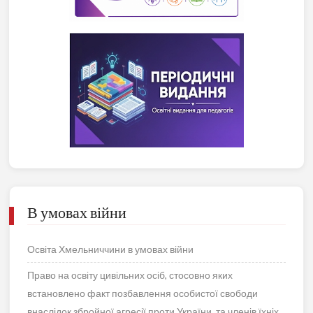
В умовах війни
Освіта Хмельниччини в умовах війни
Право на освіту цивільних осіб, стосовно яких
встановлено факт позбавлення особистої свободи
внаслідок збройної агресії проти України, та членів їхніх