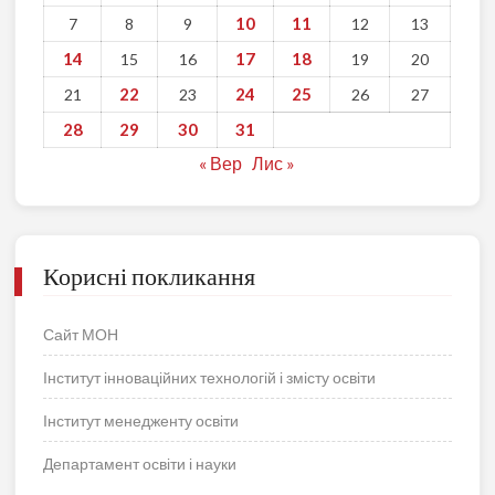
10
11
7
8
9
12
13
14
17
18
15
16
19
20
22
24
25
21
23
26
27
28
29
30
31
« Вер
Лис »
Корисні покликання
Сайт МОН
Інститут інноваційних технологій і змісту освіти
Інститут менедженту освіти
Департамент освіти і науки