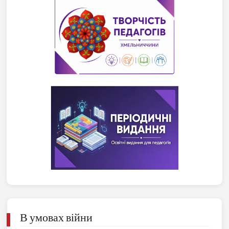
В умовах війни