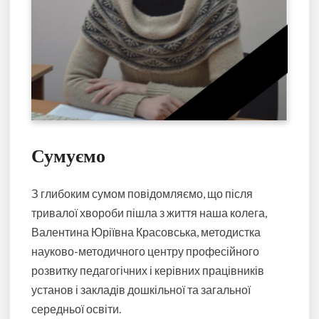
Сумуємо
З глибоким сумом повідомляємо, що після
тривалої хвороби пішла з життя наша колега,
Валентина Юріївна Красовська, методистка
науково-методичного центру професійного
розвитку педагогічних і керівних працівників
установ і закладів дошкільної та загальної
середньої освіти.