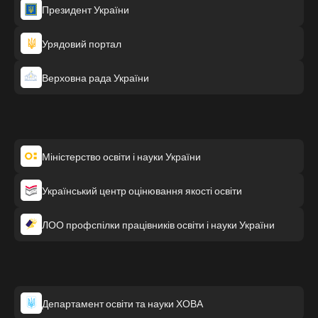
Президент України
Урядовий портал
Верховна рада України
Міністерство освіти і науки України
Український центр оцінювання якості освіти
ЛОО профспілки працівників освіти і науки України
Департамент освіти та науки ХОВА