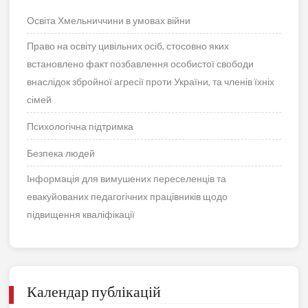
Освіта Хмельниччини в умовах війни
Право на освіту цивільних осіб, стосовно яких
встановлено факт позбавлення особистої свободи
внаслідок збройної агресії проти України, та членів їхніх
сімей
Психологічна підтримка
Безпека людей
Інформація для вимушених переселенців та
евакуйованих педагогічних працівників щодо
підвищення кваліфікації
Календар публікацій