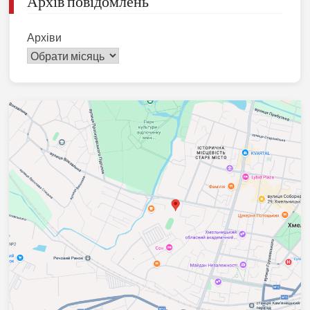
Архів повідомлень
Архіви