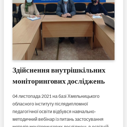
Здійснення внутрішкільних
моніторингових досліджень
04 листопада 2021 на базі Хмельницького
обласного інституту післядипломної
педагогічної освіти відбувся навчально-
методичний вебінар із питань застосування
методів моніторингових досліджень в освітній