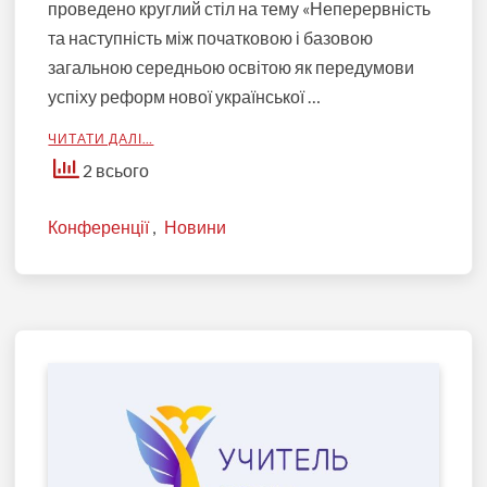
проведено круглий стіл на тему «Неперервність
та наступність між початковою і базовою
загальною середньою освітою як передумови
успіху реформ нової української …
ЧИТАТИ ДАЛІ…
2 всього
Конференції
,
Новини