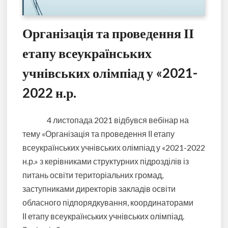
Організація та проведення ІІ
етапу всеукраїнських
учнівських олімпіад у «2021-
2022 н.р.
4 листопада 2021 відбувся вебінар на
тему «Організація та проведення ІІ етапу
всеукраїнських учнівських олімпіад у «2021-2022
н.р.» з керівниками структурних підрозділів із
питань освіти територіальних громад,
заступниками директорів закладів освіти
обласного підпорядкування, координаторами
ІІ етапу всеукраїнських учнівських олімпіад.