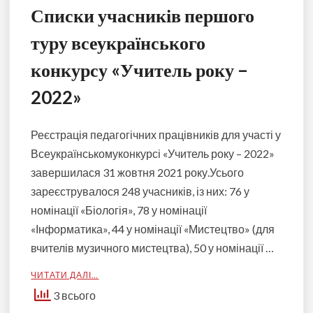
Списки учасників першого
туру всеукраїнського
конкурсу «Учитель року –
2022»
Реєстрація педагогічних працівників для участі у
Всеукраїнськомуконкурсі «Учитель року – 2022»
завершилася 31 жовтня 2021 року.Усього
зареєструвалося 248 учасників, із них: 76 у
номінації «Біологія», 78 у номінації
«Інформатика», 44 у номінації «Мистецтво» (для
вчителів музичного мистецтва), 50 у номінації …
ЧИТАТИ ДАЛІ…
3 всього