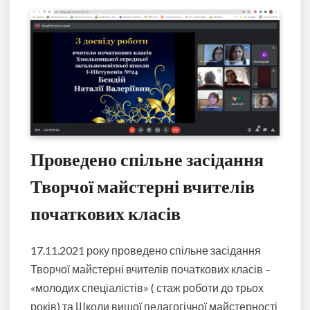
Проведено спільне засідання
Творчої майстерні вчителів
початкових класів
17.11.2021 року проведено спільне засідання
Творчої майстерні вчителів початкових класів –
«молодих спеціалістів» ( стаж роботи до трьох
років) та Школи вищої педагогічної майстерності