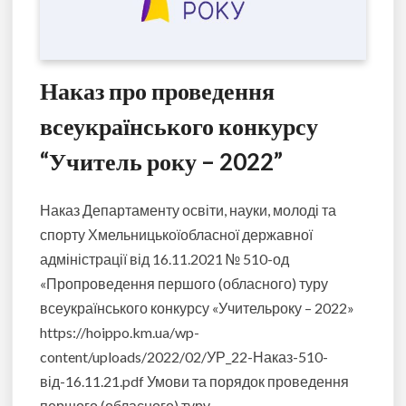
Наказ про проведення
всеукраїнського конкурсу
“Учитель року – 2022”
Наказ Департаменту освіти, науки, молоді та
спорту Хмельницькоїобласної державної
адміністрації від 16.11.2021 № 510-од
«Пропроведення першого (обласного) туру
всеукраїнського конкурсу «Учительроку – 2022»
https://hoippo.km.ua/wp-
content/uploads/2022/02/УР_22-Наказ-510-
від-16.11.21.pdf Умови та порядок проведення
першого (обласного) туру