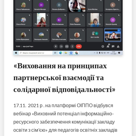
«Виховання на принципах
партнерської взаємодії та
солідарної відповідальності»
17.11. 2021 р . на платформі ОІППО відбувся
вебінар «Виховний потенціал інформаційно-
ресурсного забезпечення комунікації закладу
освіти з сім’єю» для педагогів освітніх закладів