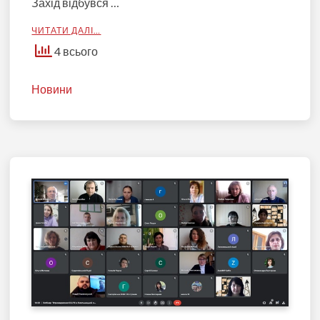
Захід відбувся …
ЧИТАТИ ДАЛІ…
4 всього
Новини