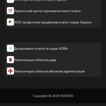
Український центр оцінювання якості освіти
ЛОО профспілки працівників освіти і науки України
Департамент освіти та науки ХОВА
Хмельницька обласна рада
Хмельницька обласна військова адміністрація
Copyright © 2019 ХОІППО