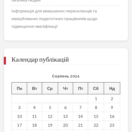
Інформація для вимушених переселенців та
евакуйованих педагогічних працівників щодо
підвищення кваліфікації
Календар публікацій
Серпень 2026
Пн
Вт
Ср
Чт
Пт
Сб
Нд
1
2
3
4
5
6
7
8
9
10
11
12
13
14
15
16
17
18
19
20
21
22
23