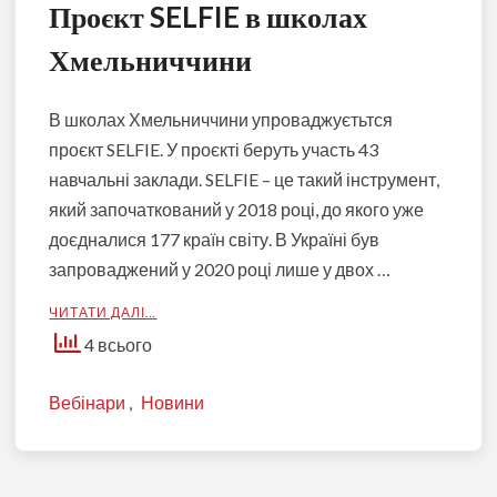
Проєкт SELFIE в школах
Хмельниччини
В школах Хмельниччини упроваджуєтьтся
проєкт SELFIE. У проєкті беруть участь 43
навчальні заклади. SELFIE – це такий інструмент,
який започаткований у 2018 році, до якого уже
доєдналися 177 країн світу. В Україні був
запроваджений у 2020 році лише у двох …
ЧИТАТИ ДАЛІ…
4 всього
Вебінари
,
Новини