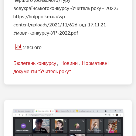
всеукраїнськогоконкурсу «Учитель року – 2022»
https://hoippo.km.ua/wp-
content/uploads/2021/11/626-від-17.11.21-
Умови-конкурсу-УР-2022.pdf
2 всього
Бюлетень конкурсу
,
Новини
,
Нормативні
документи "Учитель року"