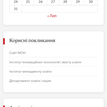
24
25
26
27
28
29
30
31
« Лип
Корисні покликання
Сайт МОН
Інститут інноваційних технологій і змісту освіти
Інститут менедженту освіти
Департамент освіти і науки