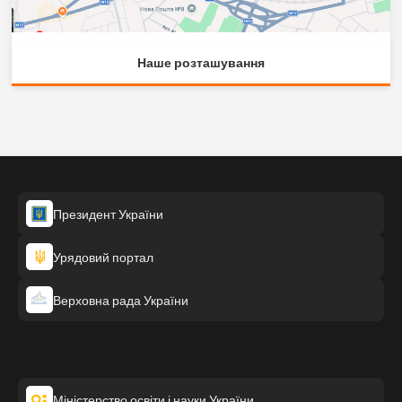
Наше розташування
Президент України
Урядовий портал
Верховна рада України
Міністерство освіти і науки України