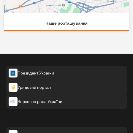
Наше розташування
Президент України
Урядовий портал
Верховна рада України