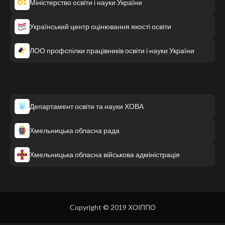
Міністерство освіти і науки України
Український центр оцінювання якості освіти
ЛОО профспілки працівників освіти і науки України
Департамент освіти та науки ХОВА
Хмельницька обласна рада
Хмельницька обласна військова адміністрація
Copyright © 2019 ХОІППО