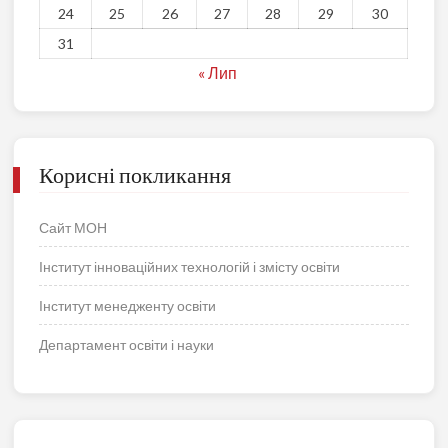
24
25
26
27
28
29
30
31
« Лип
Корисні покликання
Сайт МОН
Інститут інноваційних технологій і змісту освіти
Інститут менедженту освіти
Департамент освіти і науки