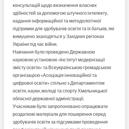
консультацій щодо визначення власних
здібностей за допомогою штучного інтелекту,
надання інформаційної та методологічної
підтримки для здобувачів освіти та їх батьків, які
вимушено знаходяться у Західних регіонах
України під час війни.
Навчання було проведено Державною
науковою установою «Інститут модернізації
змісту освіти» та Всеукраїнською громадською
організацією «Асоціація інноваційної та
цифрової освіти» спільно з Департаментом
освіти, науки, молоді та спорту Хмельницької
обласної державної адміністрації.
Учасникам було запропоновано опрацювати
роздаткові матеріали для поширення серед
здобувачів освіти за підсумками проведення