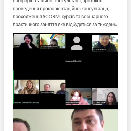
профорієнтаційної консультації, протокол
проведення профорієнтаційної консультації,
проходження SCORM-курсів та вебінарного
практичного заняття яке відбудеться за тиждень.