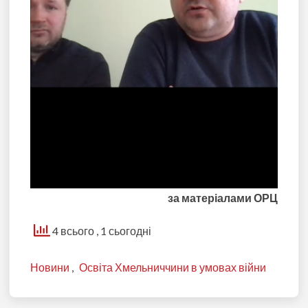
за матеріалами ОРЦ
4 всього
, 1 сьогодні
Новини
,
Освіта Хмельниччини в умовах війни