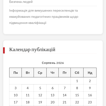
Безпека людей
Інформація для вимушених переселенців та
евакуйованих педагогічних працівників щодо
підвищення кваліфікації
Календар публікацій
Серпень 2026
Пн
Вт
Ср
Чт
Пт
Сб
Нд
1
2
3
4
5
6
7
8
9
10
11
12
13
14
15
16
17
18
19
20
21
22
23