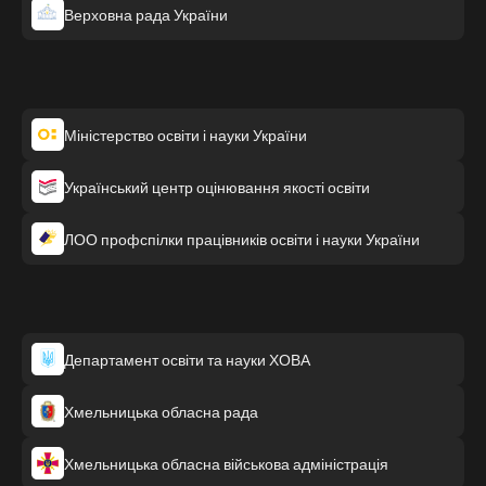
Верховна рада України
Міністерство освіти і науки України
Український центр оцінювання якості освіти
ЛОО профспілки працівників освіти і науки України
Департамент освіти та науки ХОВА
Хмельницька обласна рада
Хмельницька обласна військова адміністрація