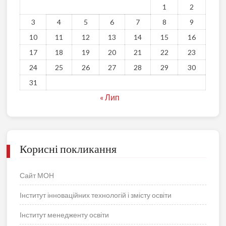
1
2
3
4
5
6
7
8
9
10
11
12
13
14
15
16
17
18
19
20
21
22
23
24
25
26
27
28
29
30
31
« Лип
Корисні покликання
Сайт МОН
Інститут інноваційних технологій і змісту освіти
Інститут менедженту освіти