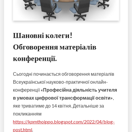
Шановні колеги!
Обговорення матеріалів
конференції.
Сьогодні починається обговорення матеріалів
Всеукраїнської науково-практичної онлайн-
конференції
«Професійна діяльність учителя
в умовах цифрової трансформації освіти»
,
яке триватиме до 14 квітня. Детальніше за
покликанням
https://kpmthoippo.blogspot.com/2022/04/blog-
post.html
.