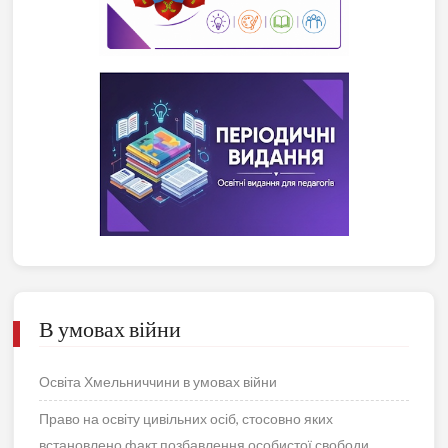
В умовах війни
Освіта Хмельниччини в умовах війни
Право на освіту цивільних осіб, стосовно яких
встановлено факт позбавлення особистої свободи