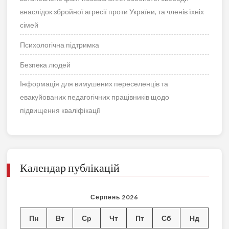
внаслідок збройної агресії проти України, та членів їхніх
сімей
Психологічна підтримка
Безпека людей
Інформація для вимушених переселенців та
евакуйованих педагогічних працівників щодо
підвищення кваліфікації
Календар публікацій
Серпень 2026
Пн
Вт
Ср
Чт
Пт
Сб
Нд