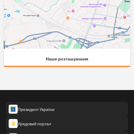
Наше розташування
Президент України
Урядовий портал