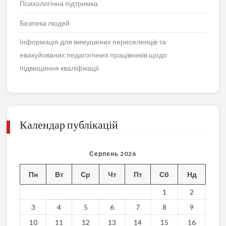
Психологічна підтримка
Безпека людей
Інформація для вимушених переселенців та
евакуйованих педагогічних працівників щодо
підвищення кваліфікації
Календар публікацій
Серпень 2026
Пн
Вт
Ср
Чт
Пт
Сб
Нд
1
2
3
4
5
6
7
8
9
10
11
12
13
14
15
16