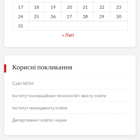
17
18
19
20
21
22
23
24
25
26
27
28
29
30
31
« Лип
Корисні покликання
Сайт МОН
Інститут інноваційних технологій і змісту освіти
Інститут менедженту освіти
Департамент освіти і науки