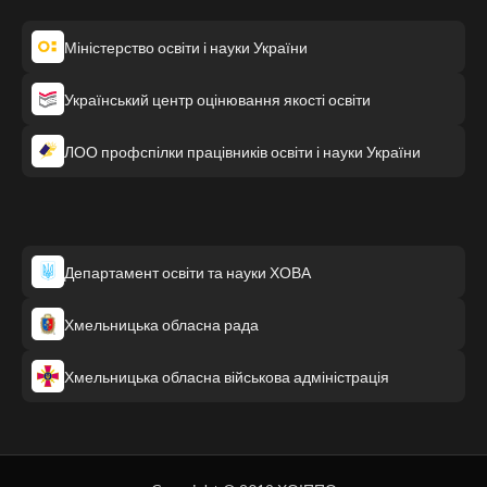
Міністерство освіти і науки України
Український центр оцінювання якості освіти
ЛОО профспілки працівників освіти і науки України
Департамент освіти та науки ХОВА
Хмельницька обласна рада
Хмельницька обласна військова адміністрація