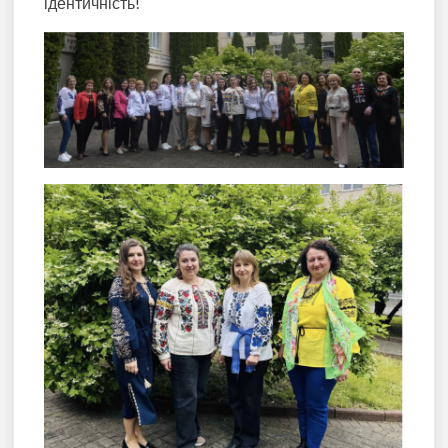
ідентичність!