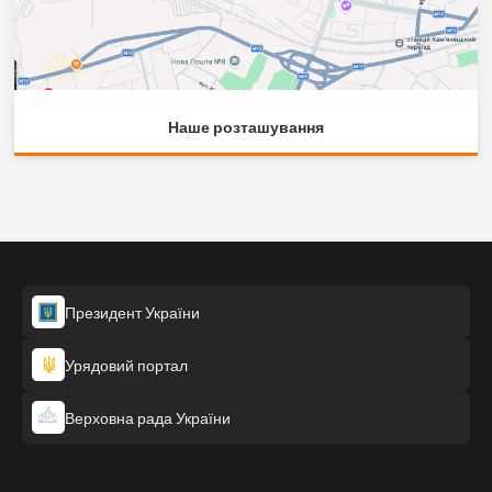
Наше розташування
Президент України
Урядовий портал
Верховна рада України