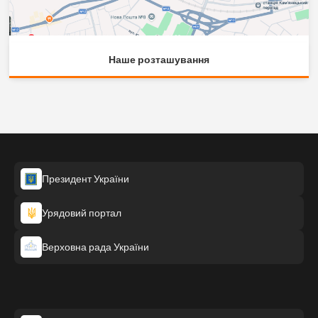
Наше розташування
Президент України
Урядовий портал
Верховна рада України