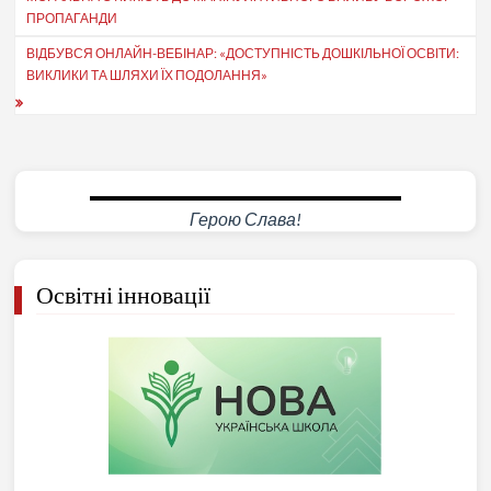
записів
ПРОПАГАНДИ
ВІДБУВСЯ ОНЛАЙН-ВЕБІНАР: «ДОСТУПНІСТЬ ДОШКІЛЬНОЇ ОСВІТИ:
ВИКЛИКИ ТА ШЛЯХИ ЇХ ПОДОЛАННЯ»
Герою Слава!
Освітні інновації