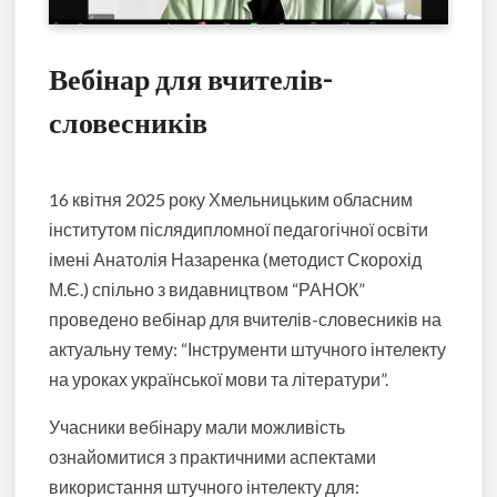
Вебінар для вчителів-
словесників
16 квітня 2025 року Хмельницьким обласним
інститутом післядипломної педагогічної освіти
імені Анатолія Назаренка (методист Скорохід
М.Є.) спільно з видавництвом “РАНОК”
проведено вебінар для вчителів-словесників на
актуальну тему: “Інструменти штучного інтелекту
на уроках української мови та літератури”.
Учасники вебінару мали можливість
ознайомитися з практичними аспектами
використання штучного інтелекту для: