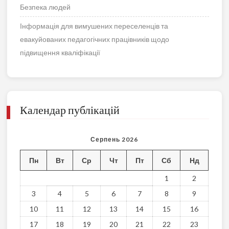
Безпека людей
Інформація для вимушених переселенців та
евакуйованих педагогічних працівників щодо
підвищення кваліфікації
Календар публікацій
Серпень 2026
Пн
Вт
Ср
Чт
Пт
Сб
Нд
1
2
3
4
5
6
7
8
9
10
11
12
13
14
15
16
17
18
19
20
21
22
23