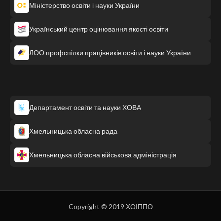
Міністерство освіти і науки України
Український центр оцінювання якості освіти
ЛОО профспілки працівників освіти і науки України
Департамент освіти та науки ХОВА
Хмельницька обласна рада
Хмельницька обласна військова адміністрація
Copyright © 2019 ХОІППО