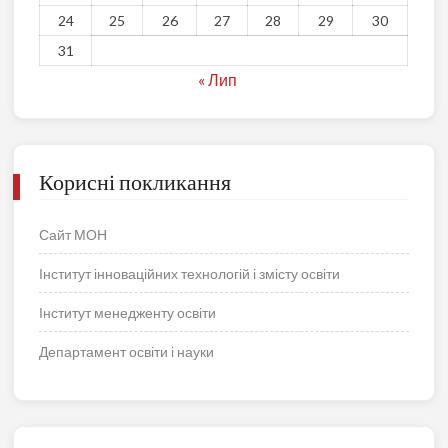
24
25
26
27
28
29
30
31
« Лип
Корисні покликання
Сайт МОН
Інститут інноваційних технологій і змісту освіти
Інститут менедженту освіти
Департамент освіти і науки