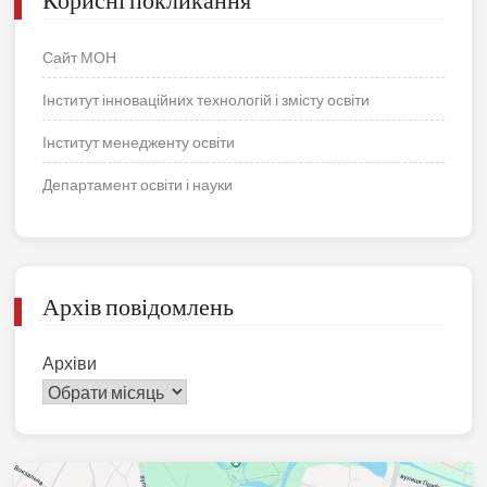
Сайт МОН
Інститут інноваційних технологій і змісту освіти
Інститут менедженту освіти
Департамент освіти і науки
Архів повідомлень
Архіви