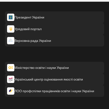
Президент України
Урядовий портал
Верховна рада України
Міністерство освіти і науки України
Український центр оцінювання якості освіти
ЛОО профспілки працівників освіти і науки України