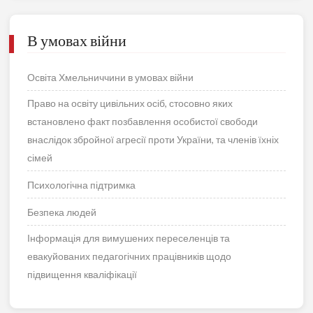
В умовах війни
Освіта Хмельниччини в умовах війни
Право на освіту цивільних осіб, стосовно яких
встановлено факт позбавлення особистої свободи
внаслідок збройної агресії проти України, та членів їхніх
сімей
Психологічна підтримка
Безпека людей
Інформація для вимушених переселенців та
евакуйованих педагогічних працівників щодо
підвищення кваліфікації