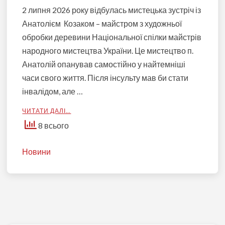
2 липня 2026 року відбулась мистецька зустріч із
Анатолієм Козаком – майстром з художньої
обробки деревини Національної спілки майстрів
народного мистецтва України. Це мистецтво п.
Анатолій опанував самостійно у найтемніші
часи свого життя. Після інсульту мав би стати
інвалідом, але …
ЧИТАТИ ДАЛІ…
8 всього
Новини