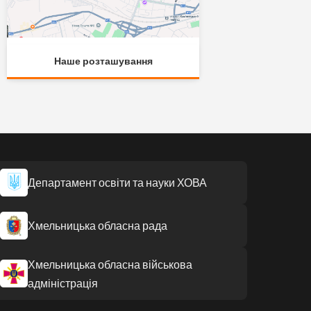
Наше розташування
Департамент освіти та науки ХОВА
Хмельницька обласна рада
Хмельницька обласна військова
адміністрація