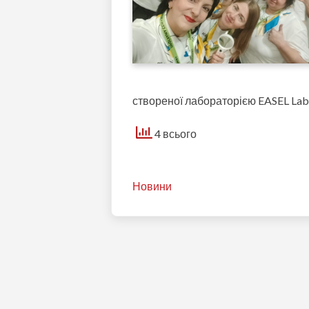
створеної лабораторією EASEL Lab 
4 всього
Новини