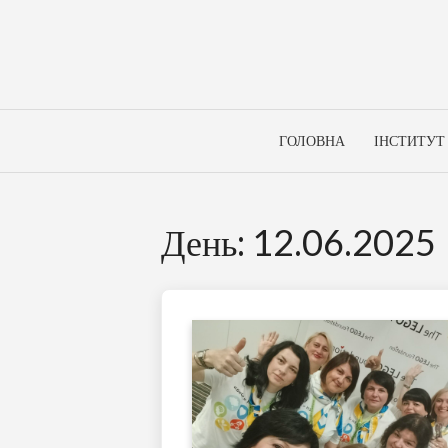
Skip
to
content
ГОЛОВНА
ІНСТИТУТ
День:
12.06.2025