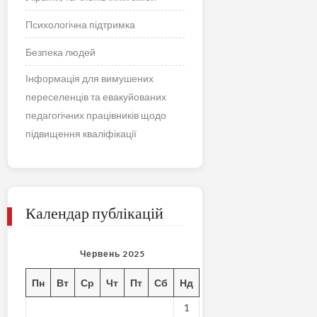
Психологічна підтримка
Безпека людей
Інформація для вимушених
переселенців та евакуйованих
педагогічних працівників щодо
підвищення кваліфікації
Календар публікацій
Червень 2025
Пн
Вт
Ср
Чт
Пт
Сб
Нд
1