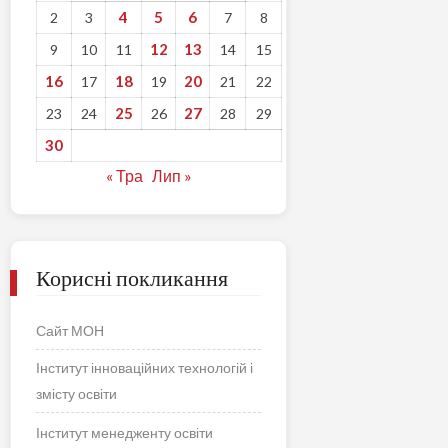
4
5
6
2
3
7
8
12
13
9
10
11
14
15
16
18
20
17
19
21
22
25
27
23
24
26
28
29
30
« Тра
Лип »
Корисні покликання
Сайт МОН
Інститут інноваційних технологій і
змісту освіти
Інститут менедженту освіти