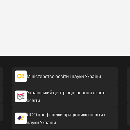
Міністерство освіти і науки України
Український центр оцінювання якості
освіти
ЛОО профспілки працівників освіти і
науки України