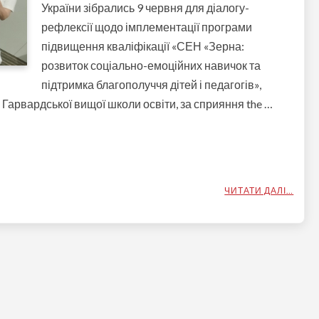
України зібрались 9 червня для діалогу-
рефлексії щодо імплементації програми
підвищення кваліфікації «СЕН «Зерна:
розвиток соціально-емоційних навичок та
підтримка благополуччя дітей і педагогів»,
Гарвардської вищої школи освіти, за сприяння the …
ЧИТАТИ ДАЛІ…