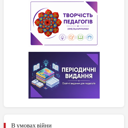
В умовах війни