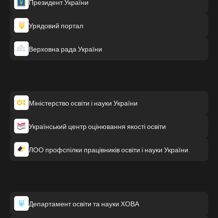
Президент України
Урядовий портал
Верховна рада України
Міністерство освіти і науки України
Український центр оцінювання якості освіти
ЛОО профспілки працівників освіти і науки України
Департамент освіти та науки ХОВА