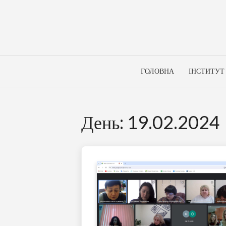
Skip
to
content
ГОЛОВНА
ІНСТИТУТ
День:
19.02.2024