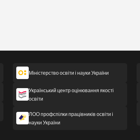
Міністерство освіти і науки України
Український центр оцінювання якості
освіти
ЛОО профспілки працівників освіти і
науки України