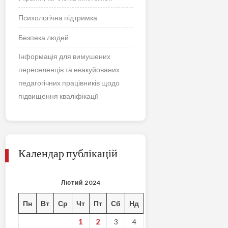
Психологічна підтримка
Безпека людей
Інформація для вимушених
переселенців та евакуйованих
педагогічних працівників щодо
підвищення кваліфікації
Календар публікацій
Лютий 2024
Пн
Вт
Ср
Чт
Пт
Сб
Нд
1
2
3
4