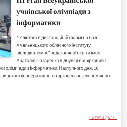
учнівської олімпіади з
інформатики
17 лютого в дистанційній формі на базі
Хмельницького обласного інституту
післядипломної педагогічної освіти імені
Анатолія Назаренка відбувся відбірковий І
ької олімпіади з інформатики. Наступного дня, 18
ельницького кооперативного торговельно-економічного
ЧИТАТИ ДАЛІ…