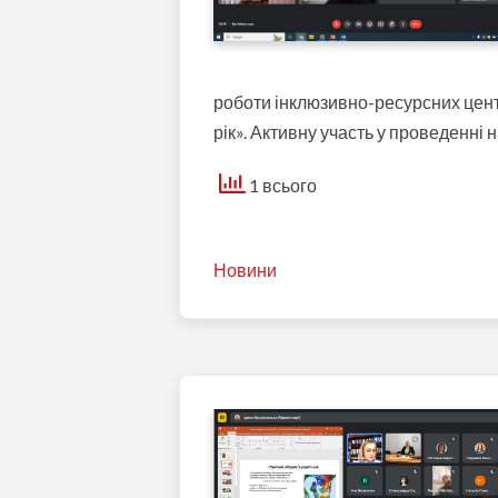
роботи інклюзивно-ресурсних центр
рік». Активну участь у проведенні 
1 всього
Новини