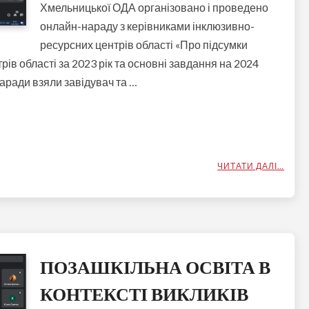
Хмельницької ОДА організовано і проведено
онлайн-нараду з керівниками інклюзивно-
ресурсних центрів області «Про підсумки
ів області за 2023 рік та основні завдання на 2024
наради взяли завідувач та …
ЧИТАТИ ДАЛІ…
ПОЗАШКІЛЬНА ОСВІТА В
КОНТЕКСТІ ВИКЛИКІВ