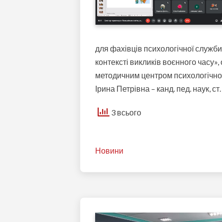
для фахівців психологічної служби
контексті викликів воєнного часу
методичним центром психологічної
Ірина Петрівна – канд. пед. наук, 
3 всього
Новини