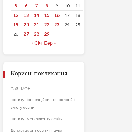
5
6
7
8
9
10
11
12
13
14
15
16
17
18
19
20
21
22
23
24
25
27
28
29
26
« Січ
Бер »
Корисні покликання
Сайт МОН
Інститут інноваційних технологій і
змісту освіти
Інститут менедженту освіти
Департамент освіти і науки