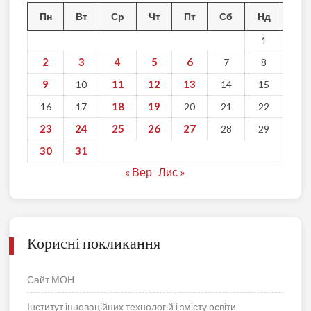
Пн
Вт
Ср
Чт
Пт
Сб
Нд
1
2
3
4
5
6
7
8
9
11
12
13
10
14
15
18
19
16
17
20
21
22
23
24
25
26
27
28
29
30
31
« Вер
Лис »
Корисні покликання
Сайт МОН
Інститут інноваційних технологій і змісту освіти