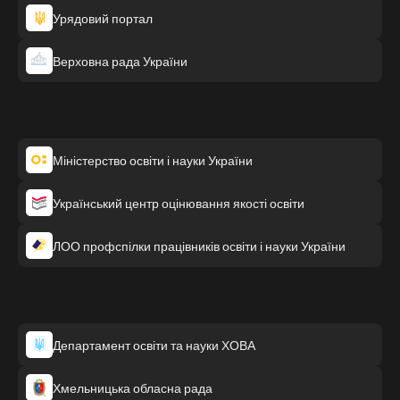
Урядовий портал
Верховна рада України
Міністерство освіти і науки України
Український центр оцінювання якості освіти
ЛОО профспілки працівників освіти і науки України
Департамент освіти та науки ХОВА
Хмельницька обласна рада