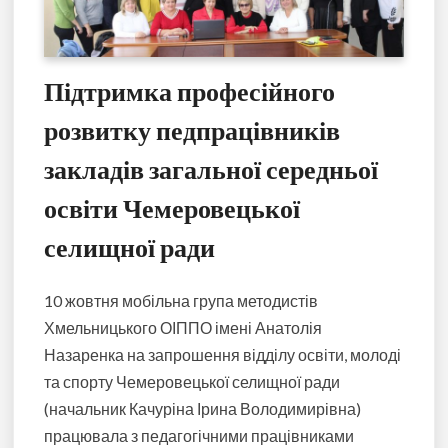
Підтримка професійного
розвитку педпрацівників
закладів загальної середньої
освіти Чемеровецької
селищної ради
10 жовтня мобільна група методистів
Хмельницького ОІППО імені Анатолія
Назаренка на запрошення відділу освіти, молоді
та спорту Чемеровецької селищної ради
(начальник Качуріна Ірина Володимирівна)
працювала з педагогічними працівниками