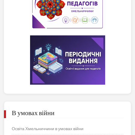
В умовах війни
Освіта Хмельниччини в умовах війни