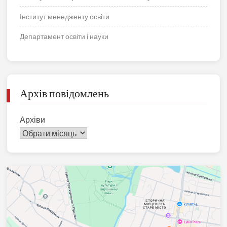
Інститут менедженту освіти
Департамент освіти і науки
Архів повідомлень
Архіви