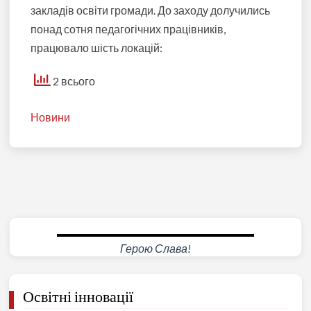
закладів освіти громади. До заходу долучились
понад сотня педагогічних працівників,
працювало шість локацій:
2 всього
Новини
Герою Слава!
Освітні інновації