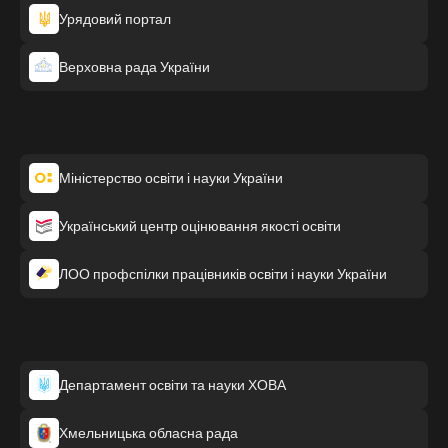
Урядовий портал
Верховна рада України
Міністерство освіти і науки України
Український центр оцінювання якості освіти
ЛОО профспілки працівників освіти і науки України
Департамент освіти та науки ХОВА
Хмельницька обласна рада