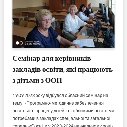
Семінар для керівників
закладів освіти, які працюють
з дітьми з ООП
19.09.2023 року відбувся обласний семінар на
тему: «Програмно-методичне забезпечення
освітнього процесу дітей з особливими освітніми
потребами в закладах спеціальної та загальної
середньої освіти у 2023-2024 навчальному році».