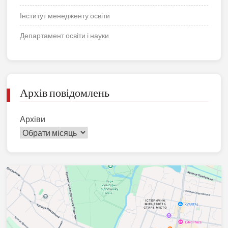
Інститут менедженту освіти
Департамент освіти і науки
Архів повідомлень
Архіви