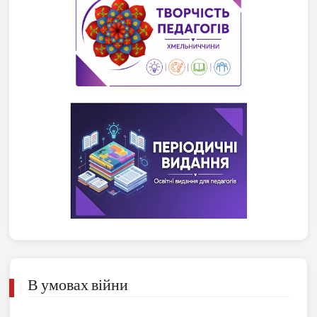
В умовах війни