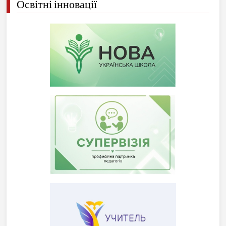
Освітні інновації