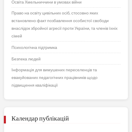
Освіта Хмельниччини в умовах війни
Право на освіту цивільних осіб, стосовно яких
встановлено факт позбавлення особистої свободи
внаслідок збройної агресії проти України, та членів їхніх
сімей
Психологічна підтримка
Безпека людей
Інформація для вимушених переселенців та
евакуйованих педагогічних працівників щодо
підвищення кваліфікації
Календар публікацій