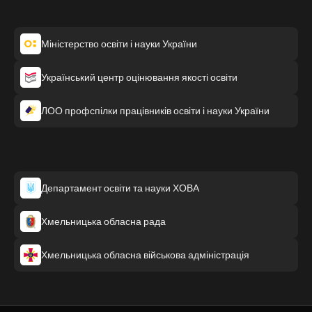
Міністерство освіти і науки України
Український центр оцінювання якості освіти
ЛОО профспілки працівників освіти і науки України
Департамент освіти та науки ХОВА
Хмельницька обласна рада
Хмельницька обласна військова адміністрація