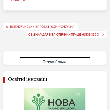
Навігація
ВСЕУКРАЇНСЬКИЙ ПРОЄКТ “ЄДИНА УКРАЇНА”
записів
СЕМІНАР ДЛЯ БІБЛІОТЕЧНИХ ПРАЦІВНИКІВ ЗЗСО
Герою Слава!
Освітні інновації