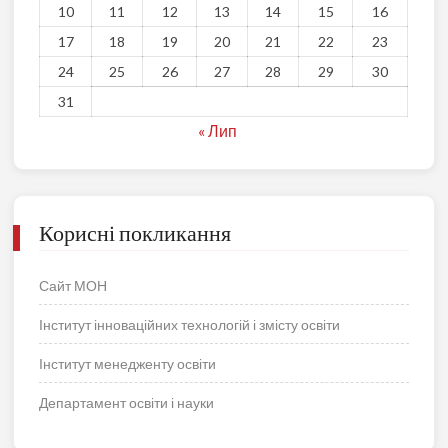
10
11
12
13
14
15
16
17
18
19
20
21
22
23
24
25
26
27
28
29
30
31
« Лип
Корисні покликання
Сайт МОН
Інститут інноваційних технологій і змісту освіти
Інститут менедженту освіти
Департамент освіти і науки