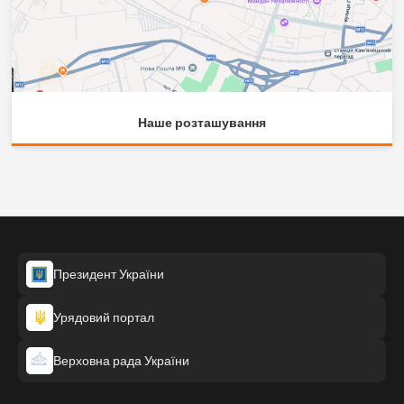
Наше розташування
Президент України
Урядовий портал
Верховна рада України