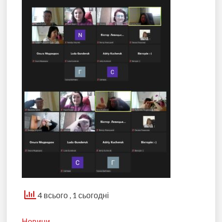
4 всього
, 1 сьогодні
Новини