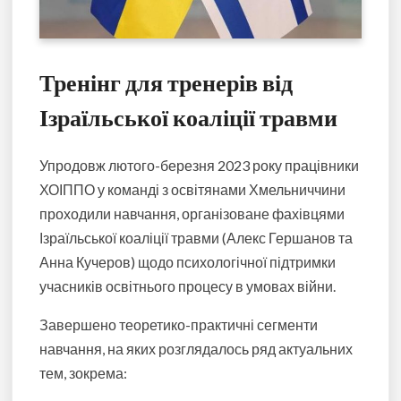
Тренінг для тренерів від
Ізраїльської коаліції травми
Упродовж лютого-березня 2023 року працівники
ХОІППО у команді з освітянами Хмельниччини
проходили навчання, організоване фахівцями
Ізраїльської коаліції травми (Алекс Гершанов та
Анна Кучеров) щодо психологічної підтримки
учасників освітнього процесу в умовах війни.
Завершено теоретико-практичні сегменти
навчання, на яких розглядалось ряд актуальних
тем, зокрема: