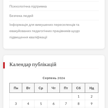
Психологічна підтримка
Безпека людей
Інформація для вимушених переселенців та
евакуйованих педагогічних працівників щодо
підвищення кваліфікації
Календар публікацій
Серпень 2026
Пн
Вт
Ср
Чт
Пт
Сб
Нд
1
2
3
4
5
6
7
8
9