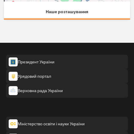
Наше розташування
Президент України
Урядовий портал
Верховна рада України
Міністерство освіти і науки України