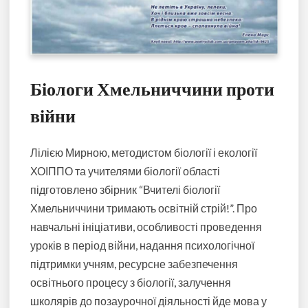
Біологи Хмельниччини проти
війни
Лілією Мирною, методистом біології і екології
ХОІППО та учителями біології області
підготовлено збірник “Вчителі біології
Хмельниччини тримають освітній стрій!”. Про
навчальні ініціативи, особливості проведення
уроків в період війни, надання психологічної
підтримки учням, ресурсне забезпечення
освітнього процесу з біології, залучення
школярів до позаурочної діяльності йде мова у