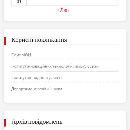
31
« Лип
Корисні покликання
Сайт МОН
Інститут інноваційних технологій і змісту освіти
Інститут менедженту освіти
Департамент освіти і науки
Архів повідомлень