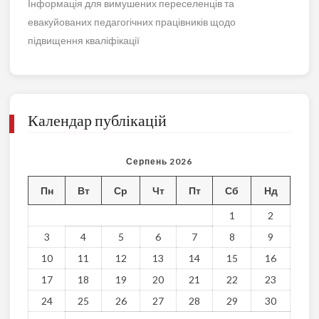
Інформація для вимушених переселенців та
евакуйованих педагогічних працівників щодо
підвищення кваліфікації
Календар публікацій
Серпень 2026
Пн
Вт
Ср
Чт
Пт
Сб
Нд
1
2
3
4
5
6
7
8
9
10
11
12
13
14
15
16
17
18
19
20
21
22
23
24
25
26
27
28
29
30