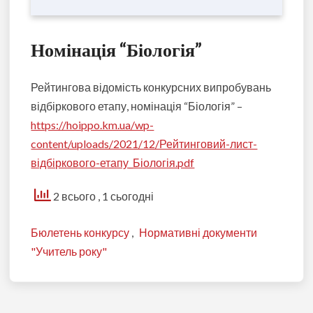
Номінація “Біологія”
Рейтингова відомість конкурсних випробувань
відбіркового етапу, номінація “Біологія” –
https://hoippo.km.ua/wp-
content/uploads/2021/12/Рейтинговий-лист-
відбіркового-етапу_Біологія.pdf
2 всього
, 1 сьогодні
Бюлетень конкурсу
,
Нормативні документи
"Учитель року"