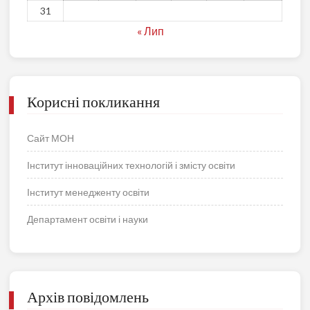
31
« Лип
Корисні покликання
Сайт МОН
Інститут інноваційних технологій і змісту освіти
Інститут менедженту освіти
Департамент освіти і науки
Архів повідомлень