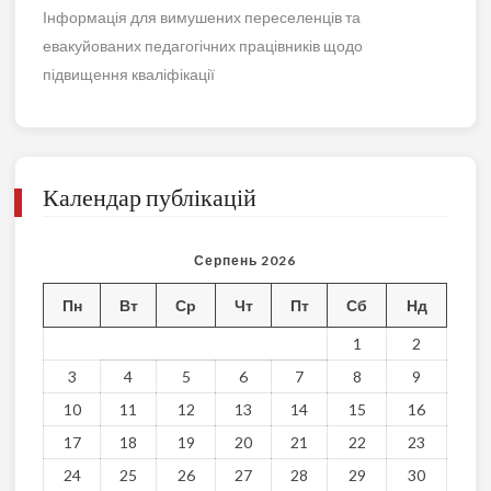
Інформація для вимушених переселенців та
евакуйованих педагогічних працівників щодо
підвищення кваліфікації
Календар публікацій
Серпень 2026
Пн
Вт
Ср
Чт
Пт
Сб
Нд
1
2
3
4
5
6
7
8
9
10
11
12
13
14
15
16
17
18
19
20
21
22
23
24
25
26
27
28
29
30