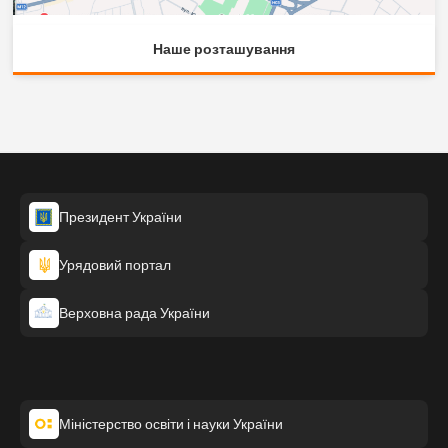
Наше розташування
Президент України
Урядовий портал
Верховна рада України
Міністерство освіти і науки України