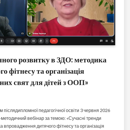
чного розвитку в ЗДО: методика
о фітнесу та організація
их свят для дітей з ООП»
 післядипломної педагогічної освіти 3 червня 2026
методичний вебінар за темою: «Сучасні тренди
ка впровадження дитячого фітнесу та організація