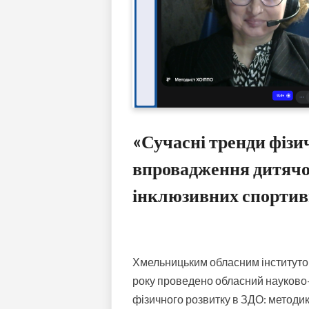
«Сучасні тренди фізи
впровадження дитячог
інклюзивних спортивн
Хмельницьким обласним інститутом
року проведено обласний науково-
фізичного розвитку в ЗДО: методи