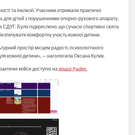
ості та інклюзії. Учасники отримали практичні
ть для дітей з порушеннями опорно-рухового апарату,
 СДУГ. Було підкреслено, що сучасні спортивні свята
безпечувати комфортну участь кожної дитини.
турний простір місцем радості, психологічного
ля кожної дитини», — наголосила Оксана Кулик.
рактичні кейси доступні на
дошці Padlet.