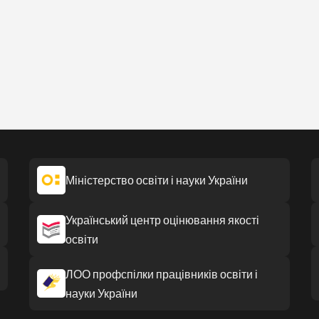
Міністерство освіти і науки України
Український центр оцінювання якості
освіти
ЛОО профспілки працівників освіти і
науки України