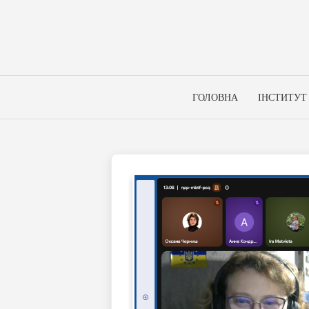
Skip
to
content
ГОЛОВНА
ІНСТИТУТ