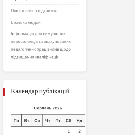
Психологічна підтримка
Безпека людей
Інформація для вимушених
переселенців та евакуйованих
педагогічних працівників щодо
підвищення кваліфікації
Календар публікацій
Серпень 2026
Пн
Вт
Ср
Чт
Пт
Сб
Нд
1
2