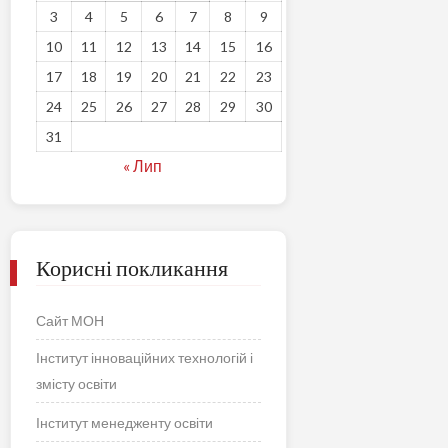
3
4
5
6
7
8
9
10
11
12
13
14
15
16
17
18
19
20
21
22
23
24
25
26
27
28
29
30
31
« Лип
Корисні покликання
Сайт МОН
Інститут інноваційних технологій і
змісту освіти
Інститут менедженту освіти