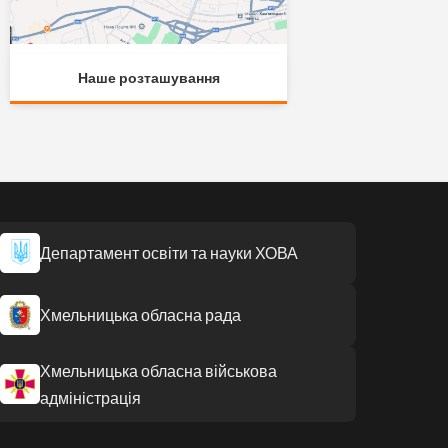
Наше розташування
Департамент освіти та науки ХОВА
Хмельницька обласна рада
Хмельницька обласна військова
адміністрація