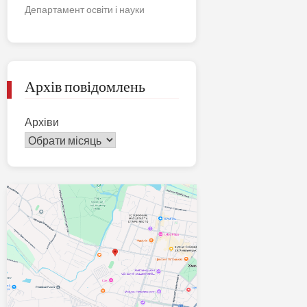
Департамент освіти і науки
Архів повідомлень
Архіви