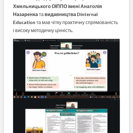
Хмельницького ОІППО імені Анатолія
Назаренка
та
видавництва Dinternal
Education
та мав чітку практичну спрямованість
і високу методичну цінність.