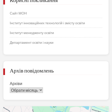
Сайт МОН
Інститут інноваційних технологій і змісту освіти
Інститут менедженту освіти
Департамент освіти і науки
Архів повідомлень
Архіви