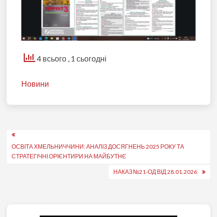
4 всього
, 1 сьогодні
Новини
Навігація
ОСВІТА ХМЕЛЬНИЧЧИНИ: АНАЛІЗ ДОСЯГНЕНЬ 2025 РОКУ ТА
записів
СТРАТЕГІЧНІ ОРІЄНТИРИ НА МАЙБУТНЄ
НАКАЗ №21-ОД ВІД 28.01.2026