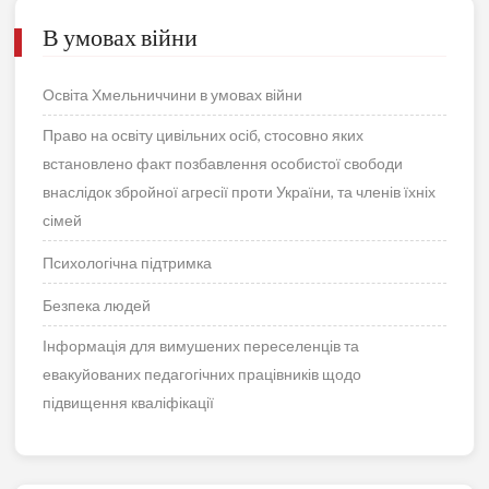
В умовах війни
Освіта Хмельниччини в умовах війни
Право на освіту цивільних осіб, стосовно яких
встановлено факт позбавлення особистої свободи
внаслідок збройної агресії проти України, та членів їхніх
сімей
Психологічна підтримка
Безпека людей
Інформація для вимушених переселенців та
евакуйованих педагогічних працівників щодо
підвищення кваліфікації