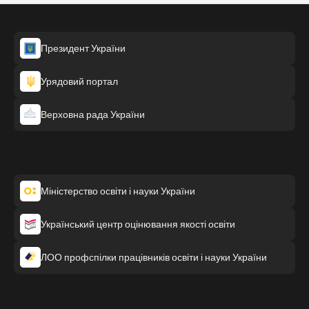
Президент України
Урядовий портал
Верховна рада України
Міністерство освіти і науки України
Український центр оцінювання якості освіти
ЛОО профспілки працівників освіти і науки України