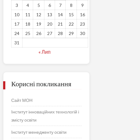
3
4
5
6
7
8
9
10
11
12
13
14
15
16
17
18
19
20
21
22
23
24
25
26
27
28
29
30
31
« Лип
Корисні покликання
Сайт МОН
Інститут інноваційних технологій і
змісту освіти
Інститут менедженту освіти