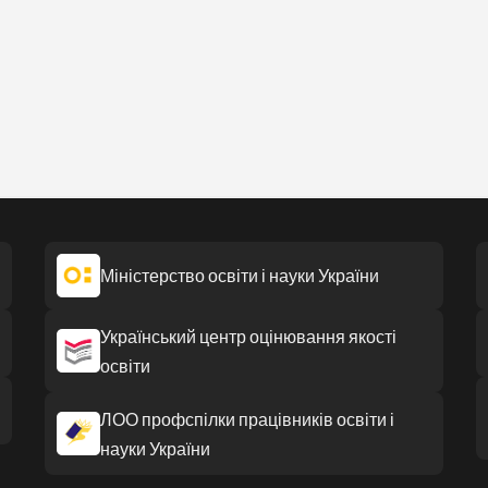
Міністерство освіти і науки України
Український центр оцінювання якості
освіти
ЛОО профспілки працівників освіти і
науки України