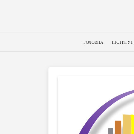
Skip
to
content
ГОЛОВНА
ІНСТИТУТ