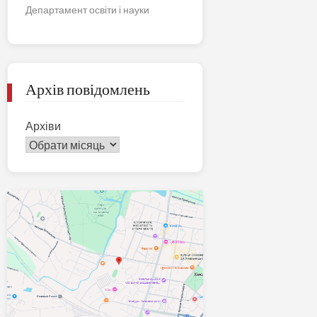
Департамент освіти і науки
Архів повідомлень
Архіви