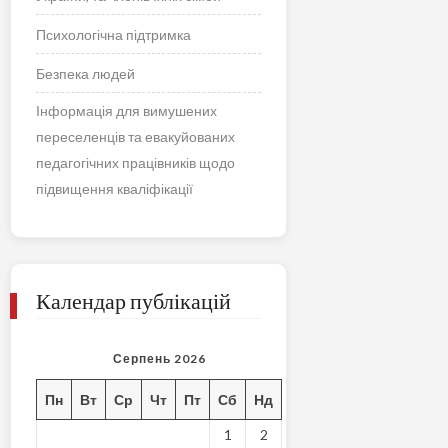
Психологічна підтримка
Безпека людей
Інформація для вимушених
переселенців та евакуйованих
педагогічних працівників щодо
підвищення кваліфікації
Календар публікацій
Серпень 2026
Пн
Вт
Ср
Чт
Пт
Сб
Нд
1
2