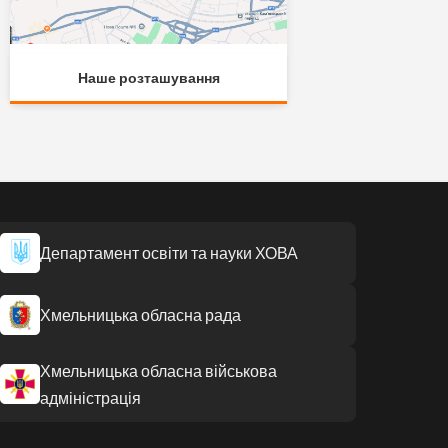
Наше розташування
Департамент освіти та науки ХОВА
Хмельницька обласна рада
Хмельницька обласна військова
адміністрація