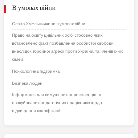
В умовах війни
Освіта Хмельниччини в умовах війни
Право на освіту цивільних осіб, стосовно яких
встановлено факт позбавлення особистої свободи
внаслідок збройної агресії проти України, та членів їхніх
сімей
Психологічна підтримка
Безпека людей
Інформація для вимушених переселенців та
евакуйованих педагогічних працівників щодо
підвищення кваліфікації