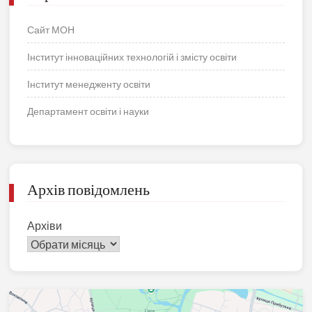
Сайт МОН
Інститут інноваційних технологій і змісту освіти
Інститут менедженту освіти
Департамент освіти і науки
Архів повідомлень
Архіви