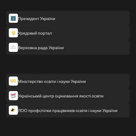
Президент України
Урядовий портал
Верховна рада України
Міністерство освіти і науки України
Український центр оцінювання якості освіти
ЛОО профспілки працівників освіти і науки України