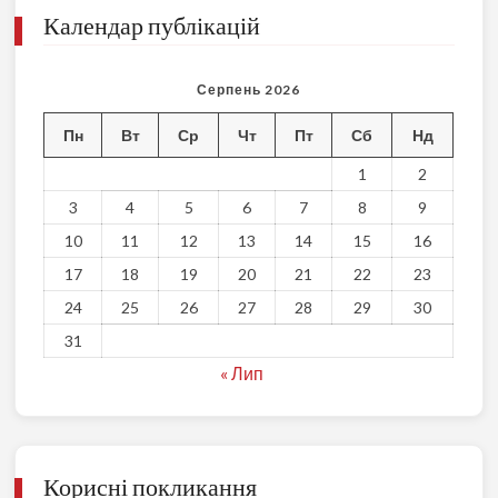
Календар публікацій
Серпень 2026
Пн
Вт
Ср
Чт
Пт
Сб
Нд
1
2
3
4
5
6
7
8
9
10
11
12
13
14
15
16
17
18
19
20
21
22
23
24
25
26
27
28
29
30
31
« Лип
Корисні покликання