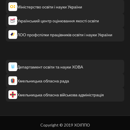
Міністерство освіти і науки України
Український центр оцінювання якості освіти
ЛОО профспілки працівників освіти і науки України
Департамент освіти та науки ХОВА
Хмельницька обласна рада
Хмельницька обласна військова адміністрація
Copyright © 2019 ХОІППО