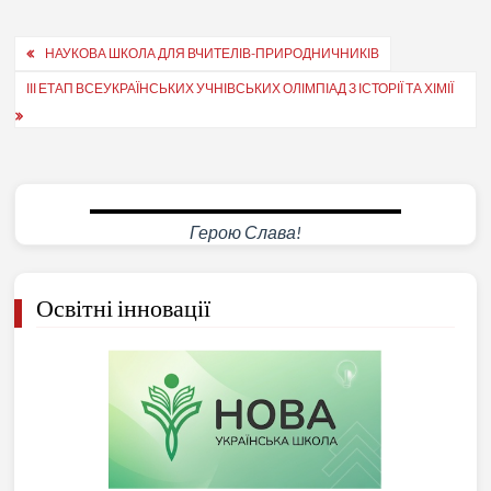
Навігація
НАУКОВА ШКОЛА ДЛЯ ВЧИТЕЛІВ-ПРИРОДНИЧНИКІВ
записів
ІІІ ЕТАП ВСЕУКРАЇНСЬКИХ УЧНІВСЬКИХ ОЛІМПІАД З ІСТОРІЇ ТА ХІМІЇ
Герою Слава!
Освітні інновації