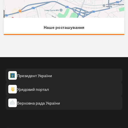
Наше розташування
Президент України
Урядовий портал
Верховна рада України