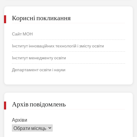
Корисні покликання
Сайт МОН
Інститут інноваційних технологій і змісту освіти
Інститут менедженту освіти
Департамент освіти і науки
Архів повідомлень
Архіви