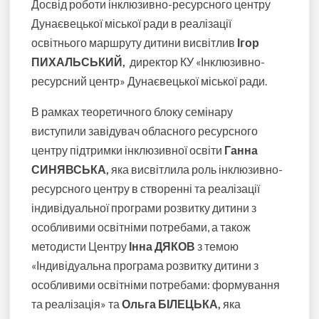
Досвід роботи інклюзивно-ресурсного центру
Дунаєвецької міської ради в реалізації
освітнього маршруту дитини висвітлив
Ігор
ПИХАЛЬСЬКИЙ,
директор КУ «Інклюзивно-
ресурсний центр» Дунаєвецької міської ради.
В рамках теоретичного блоку семінару
виступили завідувач обласного ресурсного
центру підтримки інклюзивної освіти
Ганна
СИНЯВСЬКА,
яка висвітлила роль інклюзивно-
ресурсного центру в створенні та реалізації
індивідуальної програми розвитку дитини з
особливими освітніми потребами, а також
методисти Центру
Інна ДЯКОВ
з темою
«Індивідуальна програма розвитку дитини з
особливими освітніми потребами: формування
та реалізація» та
Ольга БІЛЕЦЬКА,
яка