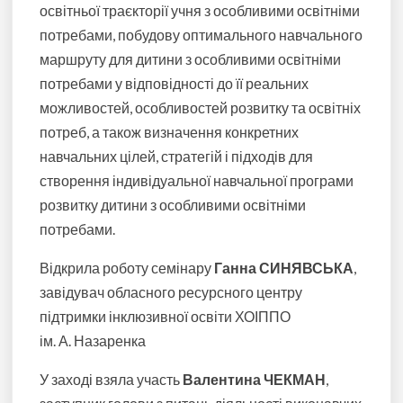
освітньої траєкторії учня з особливими освітніми
потребами, побудову оптимального навчального
маршруту для дитини з особливими освітніми
потребами у відповідності до її реальних
можливостей, особливостей розвитку та освітніх
потреб, а також визначення конкретних
навчальних цілей, стратегій і підходів для
створення індивідуальної навчальної програми
розвитку дитини з особливими освітніми
потребами.
Відкрила роботу семінару
Ганна СИНЯВСЬКА
,
завідувач обласного ресурсного центру
підтримки інклюзивної освіти ХОІППО
ім. А. Назаренка
У заході взяла участь
Валентина ЧЕКМАН
,