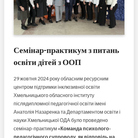
Семінар-практикум з питань
освіти дітей з ООП
29 жовтня 2024 року обласним ресурсним
центром підтримки інклюзивної освіти
Хмельницького обласного інституту
післядипломної педагогічної освіти імені
Анатолія Назаренка та Департаментом освіти і
науки Хмельницької ОДА було проведено
семінар-практикум
«Команда психолого-
педагогічного супроводу, як відповідь на