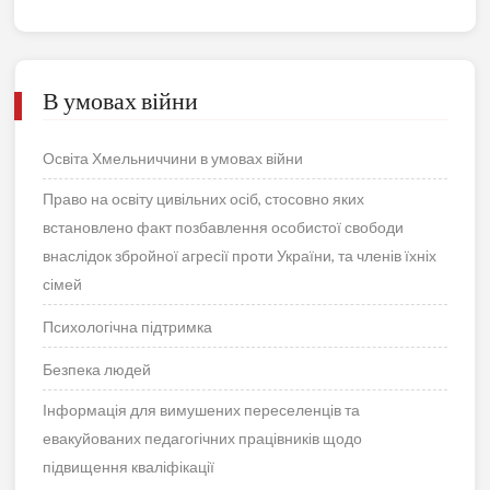
В умовах війни
Освіта Хмельниччини в умовах війни
Право на освіту цивільних осіб, стосовно яких
встановлено факт позбавлення особистої свободи
внаслідок збройної агресії проти України, та членів їхніх
сімей
Психологічна підтримка
Безпека людей
Інформація для вимушених переселенців та
евакуйованих педагогічних працівників щодо
підвищення кваліфікації