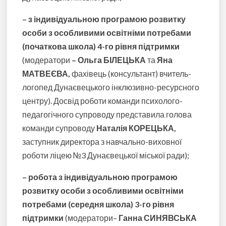
– з індивідуальною програмою розвитку
особи з особливими освітніми потребами
(початкова школа) 4-го рівня підтримки
(модератори
– Ольга БІЛЕЦЬКА
та
Яна
МАТВЕЄВА,
фахівець (консультант) вчитель-
логопед Дунаєвецького інклюзивно-ресурсного
центру). Досвід роботи команди психолого-
педагогічного супроводу представила голова
команди супроводу
Наталія КОРЕЦЬКА,
заступник директора з навчально-виховної
роботи ліцею №3 Дунаєвецької міської ради);
– робота з індивідуальною програмою
розвитку особи з особливими освітніми
потребами (середня школа) 3-го рівня
підтримки
(модератори–
Ганна СИНЯВСЬКА