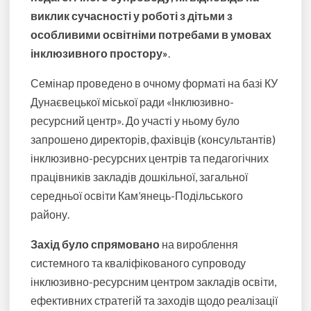
виклик сучасності у роботі з дітьми з
особливими освітніми потребами в умовах
інклюзивного простору»
.
Семінар проведено в очному форматі на базі КУ
Дунаєвецької міської ради «Інклюзивно-
ресурсний центр». До участі у ньому було
запрошено директорів, фахівців (консультантів)
інклюзивно-ресурсних центрів та педагогічних
працівників закладів дошкільної, загальної
середньої освіти Кам’янець-Подільського
району.
Захід було спрямовано
на вироблення
системного та кваліфікованого супроводу
інклюзивно-ресурсним центром закладів освіти,
ефективних стратегій та заходів щодо реалізації