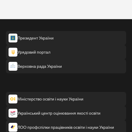
Президент України
Урядовий портал
Верховна рада України
Міністерство освіти і науки України
Український центр оцінювання якості освіти
ЛОО профспілки працівників освіти і науки України