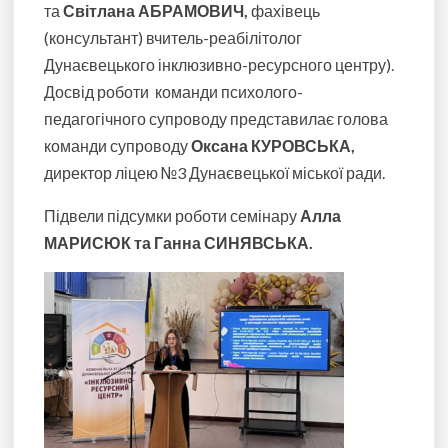
та
Світлана АБРАМОВИЧ,
фахівець
(консультант) вчитель-реабілітолог
Дунаєвецького інклюзивно-ресурсного центру
).
Досвід роботи команди психолого-
педагогічного супроводу представилає голова
команди супроводу
Оксана КУРОВСЬКА,
директор ліцею №3 Дунаєвецької міської ради.
Підвели підсумки роботи семінару
Алла
МАРИСЮК та Ганна СИНЯВСЬКА.