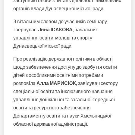
заступник голови з питань діяльності виконавчих
органів влади Дунаєвецької міської ради.
З вітальним словом до учасників семінару
звернулась
Інна ІСАКОВА
, начальник
управління освіти, молоді та спорту
Дунаєвецької міської ради.
Про реалізацію державної політики в області
щодо забезпечення доступу до здобуття освіти
дітей з особливими освітніми потребами
розповіла
Алла МАРИСЮК,
завідувач сектору
спеціальної освіти та інклюзивного навчання
управління дошкільної та загальної середньої
освіти та ресурсного забезпечення
Департаменту освіти та науки Хмельницької
обласної державної адміністрації.