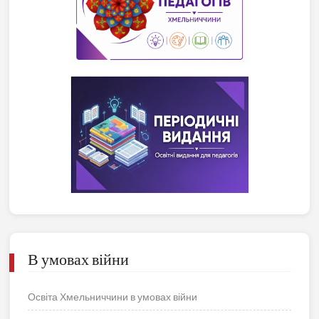
В умовах війни
Освіта Хмельниччини в умовах війни