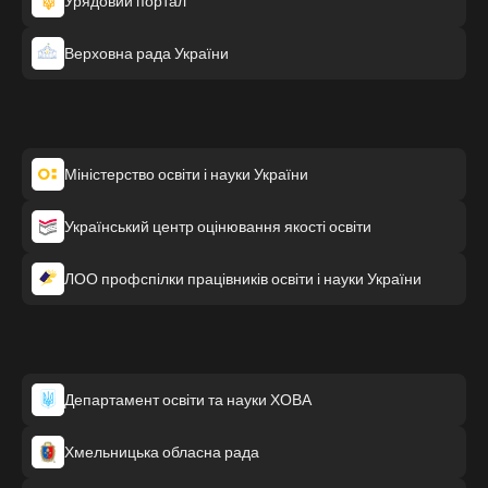
Урядовий портал
Верховна рада України
Міністерство освіти і науки України
Український центр оцінювання якості освіти
ЛОО профспілки працівників освіти і науки України
Департамент освіти та науки ХОВА
Хмельницька обласна рада