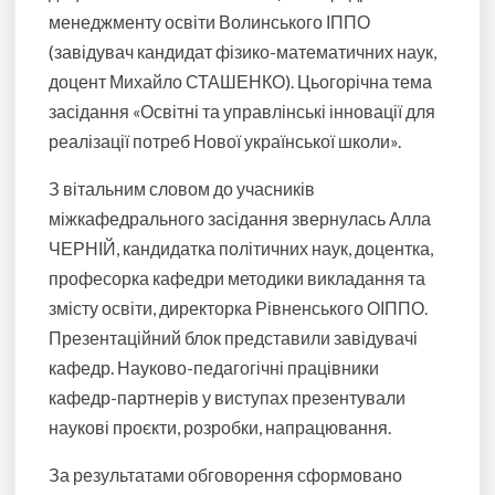
менеджменту освіти Волинського ІППО
(завідувач кандидат фізико-математичних наук,
доцент Михайло СТАШЕНКО). Цьогорічна тема
засідання «Освітні та управлінські інновації для
реалізації потреб Нової української школи».
З вітальним словом до учасників
міжкафедрального засідання звернулась Алла
ЧЕРНІЙ, кандидатка політичних наук, доцентка,
професорка кафедри методики викладання та
змісту освіти, директорка Рівненського ОІППО.
Презентаційний блок представили завідувачі
кафедр. Науково-педагогічні працівники
кафедр-партнерів у виступах презентували
наукові проєкти, розробки, напрацювання.
За результатами обговорення сформовано