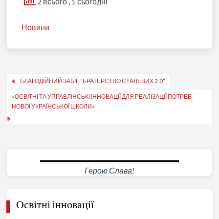
2 всього
, 1 сьогодні
Новини
Навігація
БЛАГОДІЙНИЙ ЗАБІГ “БРАТЕРСТВО СТАЛЕВИХ 2.0”
записів
«ОСВІТНІ ТА УПРАВЛІНСЬКІ ІННОВАЦІЇ ДЛЯ РЕАЛІЗАЦІЇ ПОТРЕБ
НОВОЇ УКРАЇНСЬКОЇ ШКОЛИ»
Герою Слава!
Освітні інновації