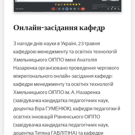
Онлайн-засідання кафедр
З нагоди днів науки в Україні, 23 травня
кафедрою менеджменту та освітніх технологій
Хмельницького ОІППО імені Анатолія
Назаренка організовано проведення чергового
міжрегіонального онлайн-засідання кафедр:
кафедри менеджменту та освітніх технологій
Хмельницького ОІППО ім. А. Назаренка
(завідувачка кандидатка педагогічних наук,
доцентка Віра ГУМЕНЮК), кафедри педагогіки й
освітніх інновацій Рівненського ОІППО
(завідувачка кандидатка педагогічних наук,
доцентка Тетяна ГАВЛІТІНА) та кафедри