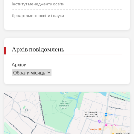
Інститут менедженту освіти
Департамент освіти і науки
Архів повідомлень
Архіви