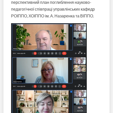
перспективний план поглиблення науково-
педагогічної співпраці управлінських кафедр
РОІППО, ХОІППО ім. А. Назаренка та ВІППО.