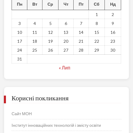
Пн
Вт
Ср
Чт
Пт
Сб
Нд
1
2
3
4
5
6
7
8
9
10
11
12
13
14
15
16
17
18
19
20
21
22
23
24
25
26
27
28
29
30
31
« Лип
Корисні покликання
Сайт МОН
Інститут інноваційних технологій і змісту освіти