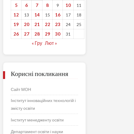
5
6
7
8
10
9
11
12
14
16
13
15
17
18
19
20
21
22
23
24
25
26
27
28
29
30
31
« Гру
Лют »
Корисні покликання
Сайт МОН
Інститут інноваційних технологій і
змісту освіти
Інститут менедженту освіти
Департамент освіти і науки