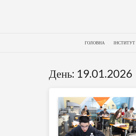
Skip
to
content
ГОЛОВНА
ІНСТИТУТ
День:
19.01.2026