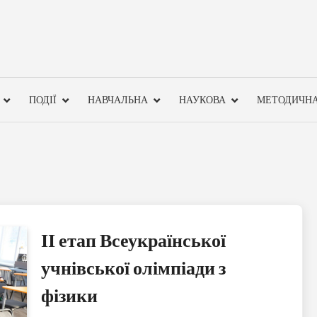
ПОДІЇ
НАВЧАЛЬНА
НАУКОВА
МЕТОДИЧН
ІІ етап Всеукраїнської
учнівської олімпіади з
фізики