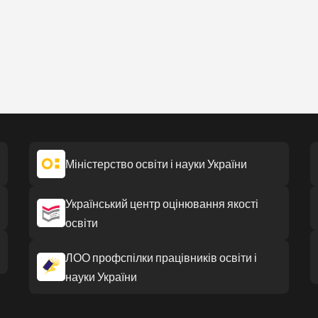
Міністерство освіти і науки України
Український центр оцінювання якості
освіти
ЛОО профспілки працівників освіти і
науки України