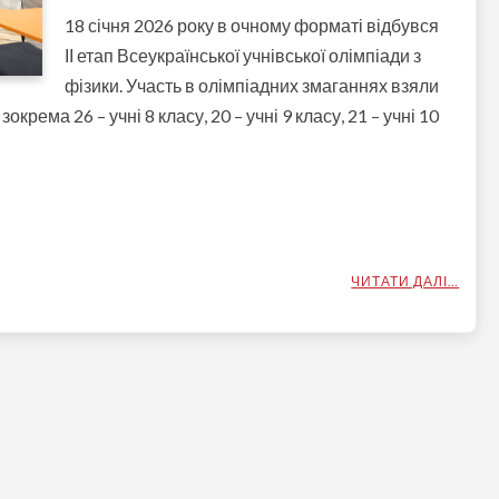
18 січня 2026 року в очному форматі відбувся
ІІ етап Всеукраїнської учнівської олімпіади з
фізики. Участь в олімпіадних змаганнях взяли
крема 26 – учні 8 класу, 20 – учні 9 класу, 21 – учні 10
ЧИТАТИ ДАЛІ…