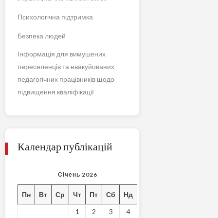
Психологічна підтримка
Безпека людей
Інформація для вимушених
переселенців та евакуйованих
педагогічних працівників щодо
підвищення кваліфікації
Календар публікацій
Січень 2026
Пн
Вт
Ср
Чт
Пт
Сб
Нд
1
2
3
4