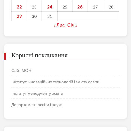
22
24
26
23
25
27
28
29
30
31
« Лис
Січ »
Корисні покликання
Сайт МОН
Інститут інноваційних технологій і змісту освіти
Інститут менедженту освіти
Департамент освіти і науки