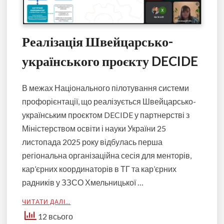
Реалізація Швейцарсько-
українського проєкту DECIDE
В межах Національного пілотування системи
профорієнтації, що реалізується Швейцарсько-
українським проєктом DECIDE у партнерстві з
Міністерством освіти і науки України 25
листопада 2025 року відбулась перша
регіональна організаційна сесія для менторів,
кар’єрних координаторів в ТГ та кар’єрних
радників у ЗЗСО Хмельницької …
ЧИТАТИ ДАЛІ…
12 всього