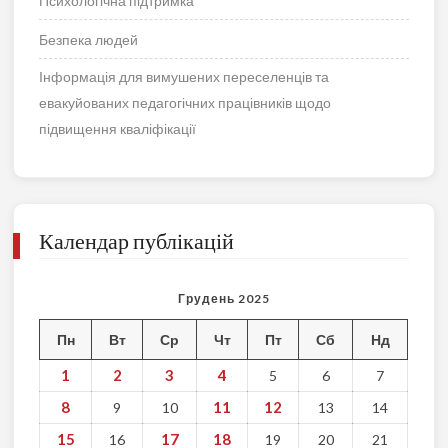
Психологічна підтримка
Безпека людей
Інформація для вимушених переселенців та
евакуйованих педагогічних працівників щодо
підвищення кваліфікації
Календар публікацій
Грудень 2025
Пн
Вт
Ср
Чт
Пт
Сб
Нд
1
2
3
4
5
6
7
8
11
12
9
10
13
14
15
17
18
16
19
20
21