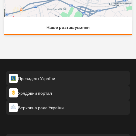
Наше розташування
Президент України
Урядовий портал
Верховна рада України