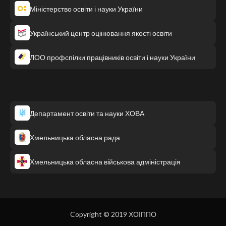
Міністерство освіти і науки України
Український центр оцінювання якості освіти
ЛОО профспілки працівників освіти і науки України
Департамент освіти та науки ХОВА
Хмельницька обласна рада
Хмельницька обласна військова адміністрація
Copyright © 2019 ХОІППО