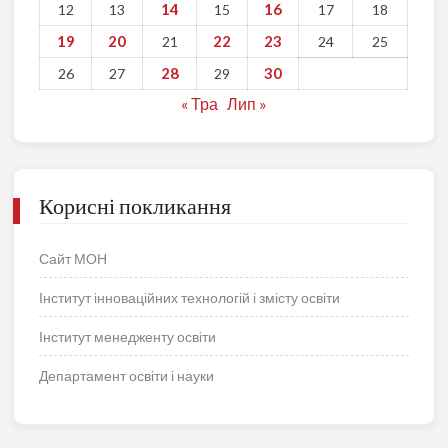
14
16
12
13
15
17
18
19
20
22
23
21
24
25
28
30
26
27
29
« Тра
Лип »
Корисні покликання
Сайт МОН
Інститут інноваційних технологій і змісту освіти
Інститут менедженту освіти
Департамент освіти і науки