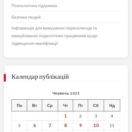
Психологічна підтримка
Безпека людей
Інформація для вимушених переселенців та
евакуйованих педагогічних працівників щодо
підвищення кваліфікації
Календар публікацій
Червень 2023
Пн
Вт
Ср
Чт
Пт
Сб
Нд
1
2
3
4
6
7
8
9
10
5
11