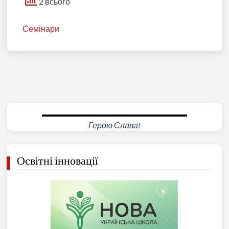
2 всього
Семінари
Герою Слава!
Освітні інновації