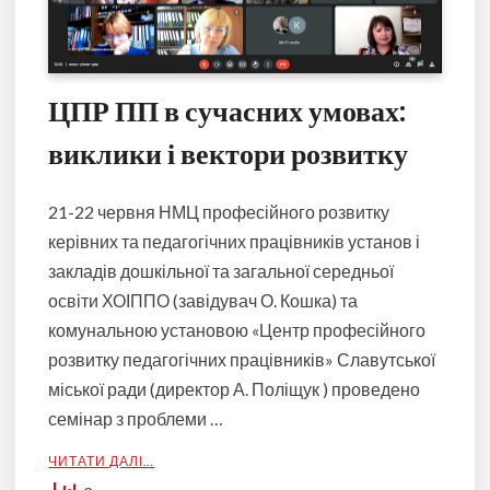
ЦПР ПП в сучасних умовах:
виклики і вектори розвитку
21-22 червня НМЦ професійного розвитку
керівних та педагогічних працівників установ і
закладів дошкільної та загальної середньої
освіти ХОІППО (завідувач О. Кошка) та
комунальною установою «Центр професійного
розвитку педагогічних працівників» Славутської
міської ради (директор А. Поліщук ) проведено
семінар з проблеми …
ЧИТАТИ ДАЛІ…