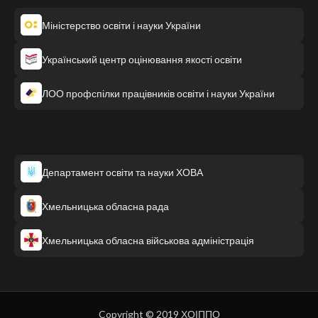
Міністерство освіти і науки України
Український центр оцінювання якості освіти
ЛОО профспілки працівників освіти і науки України
Департамент освіти та науки ХОВА
Хмельницька обласна рада
Хмельницька обласна військова адміністрація
Copyright © 2019 ХОІППО