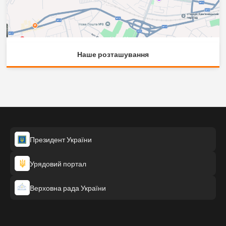
Наше розташування
Президент України
Урядовий портал
Верховна рада України