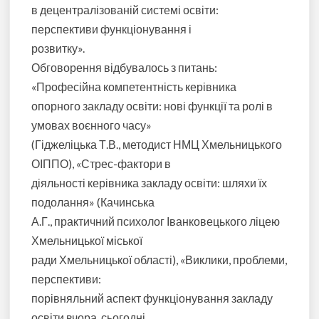
в децентралізованій системі освіти:
перспективи функціонування і
розвитку».
Обговорення відбувалось з питань:
«Професійна компетентність керівника
опорного закладу освіти: нові функції та ролі в
умовах воєнного часу»
(Гіджеліцька Т.В., методист НМЦ Хмельницького
ОІППО), «Стрес-фактори в
діяльності керівника закладу освіти: шляхи їх
подолання» (Качинська
А.Г., практичний психолог Іванковецького ліцею
Хмельницької міської
ради Хмельницької області), «Виклики, проблеми,
перспективи:
порівняльний аспект функціонування закладу
освіти вчора, сьогодні,