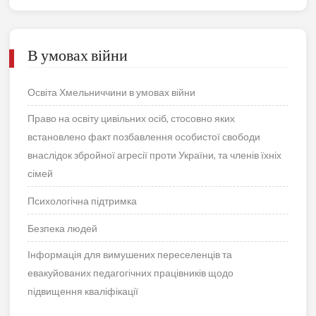
В умовах війни
Освіта Хмельниччини в умовах війни
Право на освіту цивільних осіб, стосовно яких
встановлено факт позбавлення особистої свободи
внаслідок збройної агресії проти України, та членів їхніх
сімей
Психологічна підтримка
Безпека людей
Інформація для вимушених переселенців та
евакуйованих педагогічних працівників щодо
підвищення кваліфікації