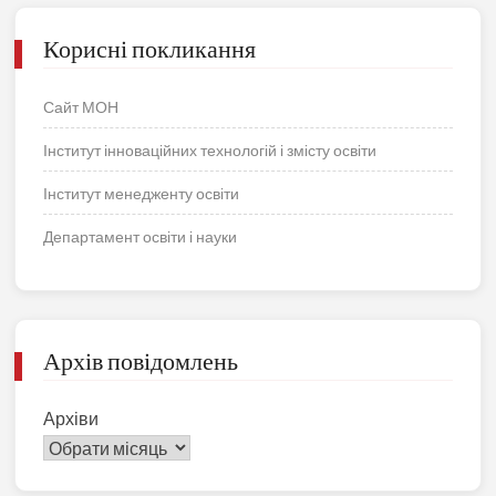
Корисні покликання
Сайт МОН
Інститут інноваційних технологій і змісту освіти
Інститут менедженту освіти
Департамент освіти і науки
Архів повідомлень
Архіви