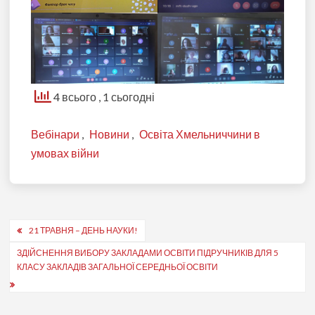
4 всього
, 1 сьогодні
Вебінари
,
Новини
,
Освіта Хмельниччини в
умовах війни
Навігація
21 ТРАВНЯ – ДЕНЬ НАУКИ!
записів
ЗДІЙСНЕННЯ ВИБОРУ ЗАКЛАДАМИ ОСВІТИ ПІДРУЧНИКІВ ДЛЯ 5
КЛАСУ ЗАКЛАДІВ ЗАГАЛЬНОЇ СЕРЕДНЬОЇ ОСВІТИ