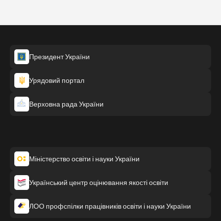
Президент України
Урядовий портал
Верховна рада України
Міністерство освіти і науки України
Український центр оцінювання якості освіти
ЛОО профспілки працівників освіти і науки України