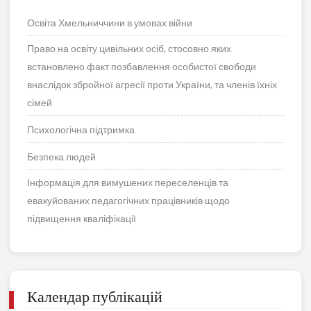
Освіта Хмельниччини в умовах війни
Право на освіту цивільних осіб, стосовно яких
встановлено факт позбавлення особистої свободи
внаслідок збройної агресії проти України, та членів їхніх
сімей
Психологічна підтримка
Безпека людей
Інформація для вимушених переселенців та
евакуйованих педагогічних працівників щодо
підвищення кваліфікації
Календар публікацій