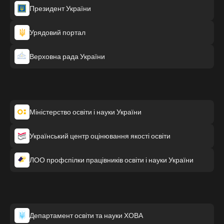
Президент України
Урядовий портал
Верховна рада України
Міністерство освіти і науки України
Український центр оцінювання якості освіти
ЛОО профспілки працівників освіти і науки України
Департамент освіти та науки ХОВА