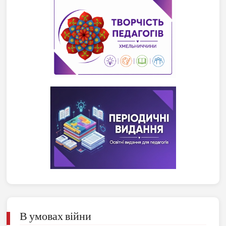
В умовах війни