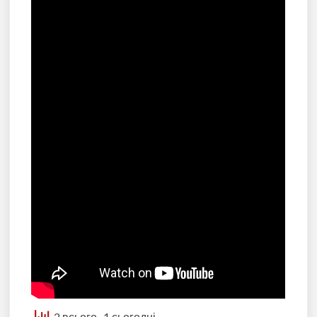
2 всього
, 1 сьогодні