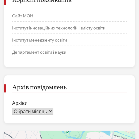
Сайт МОН
Інститут інноваційних технологій і змісту освіти
Інститут менедженту освіти
Департамент освіти і науки
Архів повідомлень
Архіви