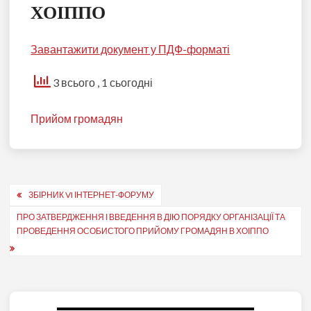
ХОІППО
Завантажити документ у ПДФ-форматі
3 всього
, 1 сьогодні
Прийом громадян
Навігація
ЗБІРНИК VI ІНТЕРНЕТ-ФОРУМУ
записів
ПРО ЗАТВЕРДЖЕННЯ І ВВЕДЕННЯ В ДІЮ ПОРЯДКУ ОРГАНІЗАЦІЇ ТА
ПРОВЕДЕННЯ ОСОБИСТОГО ПРИЙОМУ ГРОМАДЯН В ХОІППО