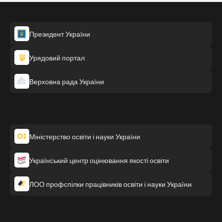
Президент України
Урядовий портал
Верховна рада України
Міністерство освіти і науки України
Український центр оцінювання якості освіти
ЛОО профспілки працівників освіти і науки України