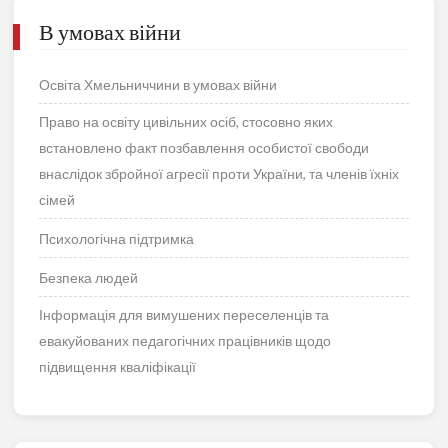
В умовах війни
Освіта Хмельниччини в умовах війни
Право на освіту цивільних осіб, стосовно яких
встановлено факт позбавлення особистої свободи
внаслідок збройної агресії проти України, та членів їхніх
сімей
Психологічна підтримка
Безпека людей
Інформація для вимушених переселенців та
евакуйованих педагогічних працівників щодо
підвищення кваліфікації