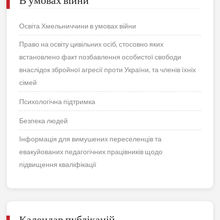
Освіта Хмельниччини в умовах війни
Право на освіту цивільних осіб, стосовно яких
встановлено факт позбавлення особистої свободи
внаслідок збройної агресії проти України, та членів їхніх
сімей
Психологічна підтримка
Безпека людей
Інформація для вимушених переселенців та
евакуйованих педагогічних працівників щодо
підвищення кваліфікації
Календар публікацій