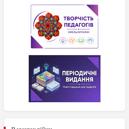
В умовах війни