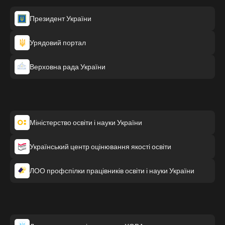
Президент України
Урядовий портал
Верховна рада України
Міністерство освіти і науки України
Український центр оцінювання якості освіти
ЛОО профспілки працівників освіти і науки України