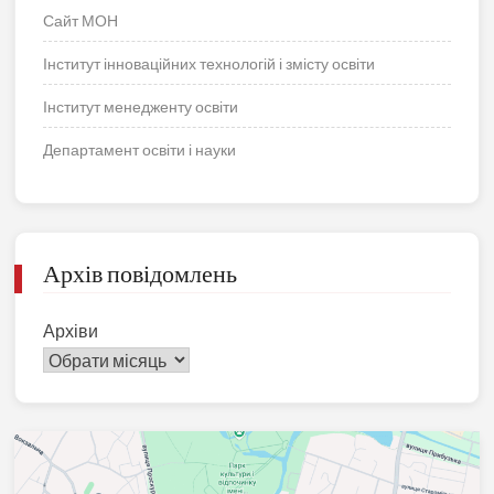
Сайт МОН
Інститут інноваційних технологій і змісту освіти
Інститут менедженту освіти
Департамент освіти і науки
Архів повідомлень
Архіви