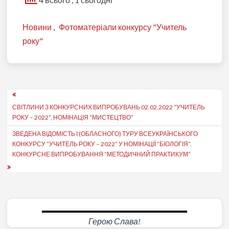
Новини
,
Фотоматеріали конкурсу "Учитель
року"
Навігація
СВІТЛИНИ З КОНКУРСНИХ ВИПРОБУВАНЬ 02.02.2022 “УЧИТЕЛЬ
записів
РОКУ – 2022”, НОМІНАЦІЯ “МИСТЕЦТВО”
ЗВЕДЕНА ВІДОМІСТЬ І (ОБЛАСНОГО) ТУРУ ВСЕУКРАЇНСЬКОГО
КОНКУРСУ “УЧИТЕЛЬ РОКУ – 2022” У НОМІНАЦІЇ “БІОЛОГІЯ”.
КОНКУРСНЕ ВИПРОБУВАННЯ “МЕТОДИЧНИЙ ПРАКТИКУМ”
Герою Слава!