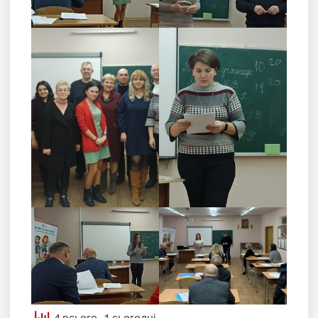
4 всього
, 1 сьогодні