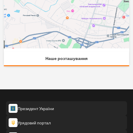
Наше розташування
Президент України
Урядовий портал