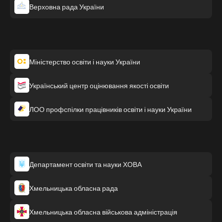
Верховна рада України
Міністерство освіти і науки України
Український центр оцінювання якості освіти
ЛОО профспілки працівників освіти і науки України
Департамент освіти та науки ХОВА
Хмельницька обласна рада
Хмельницька обласна військова адміністрація