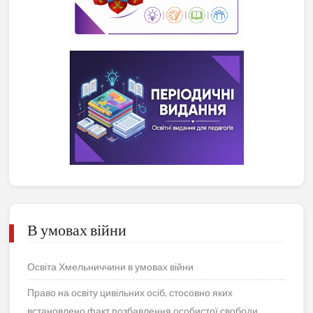
В умовах війни
Освіта Хмельниччини в умовах війни
Право на освіту цивільних осіб, стосовно яких
встановлено факт позбавлення особистої свободи