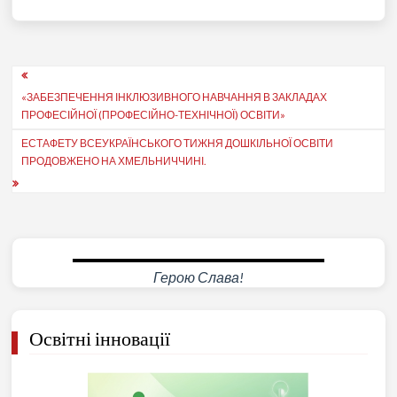
Навігація
«ЗАБЕЗПЕЧЕННЯ ІНКЛЮЗИВНОГО НАВЧАННЯ В ЗАКЛАДАХ
записів
ПРОФЕСІЙНОЇ (ПРОФЕСІЙНО-ТЕХНІЧНОЇ) ОСВІТИ»
ЕСТАФЕТУ ВСЕУКРАЇНСЬКОГО ТИЖНЯ ДОШКІЛЬНОЇ ОСВІТИ
ПРОДОВЖЕНО НА ХМЕЛЬНИЧЧИНІ.
Герою Слава!
Освітні інновації