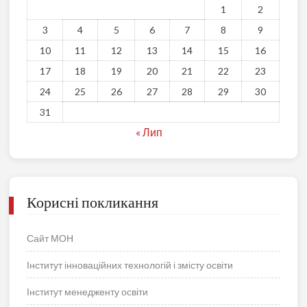
1
2
3
4
5
6
7
8
9
10
11
12
13
14
15
16
17
18
19
20
21
22
23
24
25
26
27
28
29
30
31
« Лип
Корисні покликання
Сайт МОН
Інститут інноваційних технологій і змісту освіти
Інститут менедженту освіти