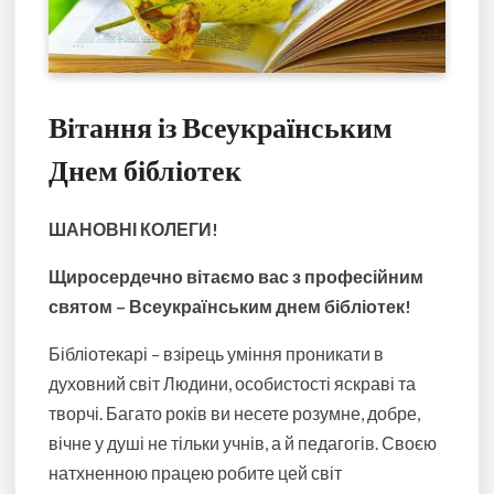
Вітання із Всеукраїнським
Днем бібліотек
ШАНОВНІ КОЛЕГИ!
Щиросердечно вітаємо вас з професійним
святом – Всеукраїнським днем бібліотек!
Бібліотекарі – взірець уміння проникати в
духовний світ Людини, особистості яскраві та
творчі. Багато років ви несете розумне, добре,
вічне у душі не тільки учнів, а й педагогів. Своєю
натхненною працею робите цей світ