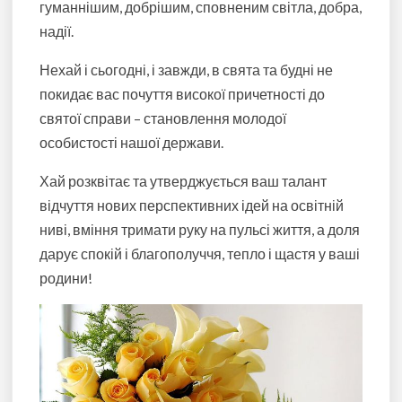
гуманнішим, добрішим, сповненим світла, добра,
надії.
Нехай і сьогодні, і завжди, в свята та будні не
покидає вас почуття високої причетності до
святої справи – становлення молодої
особистості нашої держави.
Хай розквітає та утверджується ваш талант
відчуття нових перспективних ідей на освітній
ниві, вміння тримати руку на пульсі життя, а доля
дарує спокій і благополуччя, тепло і щастя у ваші
родини!