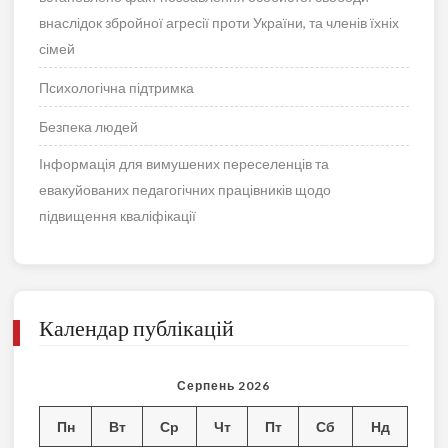
внаслідок збройної агресії проти України, та членів їхніх
сімей
Психологічна підтримка
Безпека людей
Інформація для вимушених переселенців та
евакуйованих педагогічних працівників щодо
підвищення кваліфікації
Календар публікацій
Серпень 2026
Пн
Вт
Ср
Чт
Пт
Сб
Нд